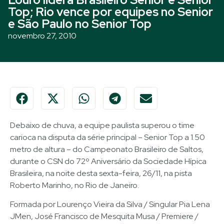
Top; Rio vence por equipes no Senior
e São Paulo no Senior Top
novembro 27, 2010
Debaixo de chuva, a equipe paulista superou o time
carioca na disputa da série principal – Senior Top a 1.50
metro de altura – do Campeonato Brasileiro de Saltos,
durante o CSN do 72º Aniversário da Sociedade Hípica
Brasileira, na noite desta sexta-feira, 26/11, na pista
Roberto Marinho, no Rio de Janeiro.
Formada por Lourenço Vieira da Silva / Singular Pia Lena
JMen, José Francisco de Mesquita Musa / Premiere /