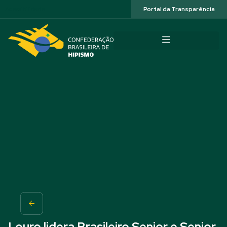
Acessibilidade
Portal da Transparência
Louro lidera Brasileiro Senior e Senior