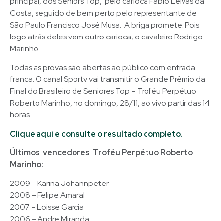
principal, dos Sêniors Top, pelo carioca Fábio Leivas da
Costa, seguido de bem perto pelo representante de
São Paulo Francisco José Musa. A briga promete. Pois
logo atrás deles vem outro carioca, o cavaleiro Rodrigo
Marinho.
Todas as provas são abertas ao público com entrada
franca. O canal Sportv vai transmitir o Grande Prêmio da
Final do Brasileiro de Seniores Top – Troféu Perpétuo
Roberto Marinho, no domingo, 28/11, ao vivo partir das 14
horas.
Clique aqui e consulte o resultado completo.
Últimos vencedores Troféu Perpétuo Roberto
Marinho:
2009 – Karina Johannpeter
2008 – Felipe Amaral
2007 – Loisse Garcia
2006 – Andre Miranda