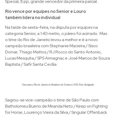
Special, 8 pp, grande vencedor da primeira parcial.
Rio vence por equipes no Senior e Louro
também lidera no individual
Na tarde de sexta-feira, na disputa por equipes na
categoria Senior, a 1.40 metro, o páreo foi acirrado. Mas
o time do Rio de Janeiro levou a melhor e é a novo
campeão brasileira com Stephanie Macieira / Sisco
Domar, Thiago Mattos / RJ Rocco do Santo Antonio,
Lucas Mesquita / SPS Armagnac e José Marcos de Souza
Baptista / Safir Santa Cecília.
Ouro para o Rio de Janeiro no Brasileiro de Seniores 2010; foto: divulgação
Sagrou-se vice-campeão o time de São Paulo com
Batholomeu Bueno de Miranda Neto / Keep on Fighting
for Horse, Lourenço Vieira da Silva / Singular Offenback