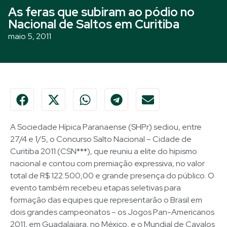
As feras que subiram ao pódio no
Nacional de Saltos em Curitiba
maio 5, 2011
A Sociedade Hípica Paranaense (SHPr) sediou, entre
27/4 e 1/5, o Concurso Salto Nacional – Cidade de
Curitiba 2011 (CSN***), que reuniu a elite do hipismo
nacional e contou com premiação expressiva, no valor
total de R$ 122.500,00 e grande presença do público. O
evento também recebeu etapas seletivas para
formação das equipes que representarão o Brasil em
dois grandes campeonatos – os Jogos Pan-Americanos
2011, em Guadalajara, no México, e o Mundial de Cavalos