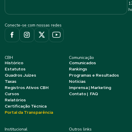
1
h
Conecte-se com nossas redes
CBH
Comunicação
Histórico
Comunicados
Estatutos
Rankings
Quadros Juízes
Programas e Resultados
Taxas
Notícias
Registros Ativos CBH
Imprensa | Marketing
Cursos
Contato | FAQ
Relatórios
Certificação Técnica
Portal da Transparência
Institucional
Outros links