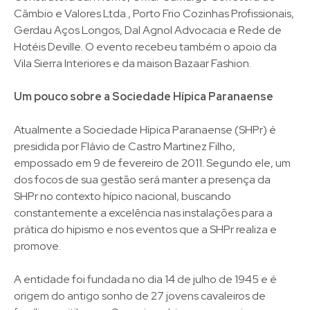
Câmbio e Valores Ltda., Porto Frio Cozinhas Profissionais,
Gerdau Aços Longos, Dal Agnol Advocacia e Rede de
Hotéis Deville. O evento recebeu também o apoio da
Vila Sierra Interiores e da maison Bazaar Fashion.
Um pouco sobre a Sociedade Hípica Paranaense
Atualmente a Sociedade Hípica Paranaense (SHPr) é
presidida por Flávio de Castro Martinez Filho,
empossado em 9 de fevereiro de 2011. Segundo ele, um
dos focos de sua gestão será manter a presença da
SHPr no contexto hípico nacional, buscando
constantemente a excelência nas instalações para a
prática do hipismo e nos eventos que a SHPr realiza e
promove.
A entidade foi fundada no dia 14 de julho de 1945 e é
origem do antigo sonho de 27 jovens cavaleiros de