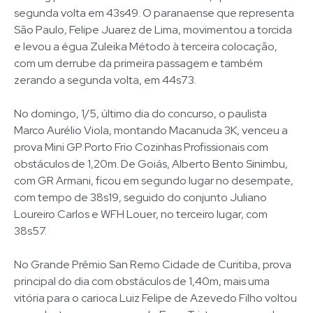
segunda volta em 43s49. O paranaense que representa
São Paulo, Felipe Juarez de Lima, movimentou a torcida
e levou a égua Zuleika Método à terceira colocação,
com um derrube da primeira passagem e também
zerando a segunda volta, em 44s73.
No domingo, 1/5, último dia do concurso, o paulista
Marco Aurélio Viola, montando Macanuda 3K, venceu a
prova Mini GP Porto Frio Cozinhas Profissionais com
obstáculos de 1,20m. De Goiás, Alberto Bento Sinimbu,
com GR Armani, ficou em segundo lugar no desempate,
com tempo de 38s19, seguido do conjunto Juliano
Loureiro Carlos e WFH Louer, no terceiro lugar, com
38s57.
No Grande Prêmio San Remo Cidade de Curitiba, prova
principal do dia com obstáculos de 1,40m, mais uma
vitória para o carioca Luiz Felipe de Azevedo Filho voltou