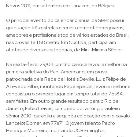
Novos 2011, em setembro em Lanaken, na Bélgica.
O principal evento do calendário anual da SHPr possui
graduação três estrelas e reuniu competidores jovens,
amadores e profissionais top de vários estados do Brasil,
nas provas 1 a 1.50 metro. Em Curitiba, participaram
atletas de diversas categorias, de Mini-Mirim a Sênior.
Na sexta-feira, 29/04, um trio carioca levou a melhor na
primeira seletiva do Pan-Americano, em prova
patrocinada pela Rede de Hotéis Deville. Luiz Felipe de
Azevedo Filho, montando Fape Special, levou a melhor e
conquistou o primeiro lugar em tempo total de 75s84,
sem faltas. Em outro grande resultado para o Rio de
Janeiro, Fábio Leivas, campeão do ranking brasileiro
sênior 2010, garantiu a segunda colocação com o cavalo
Lancelot Domar, em 77s71. O jovem talento Pedro
Henrique Monteiro, montando JCR Emington,