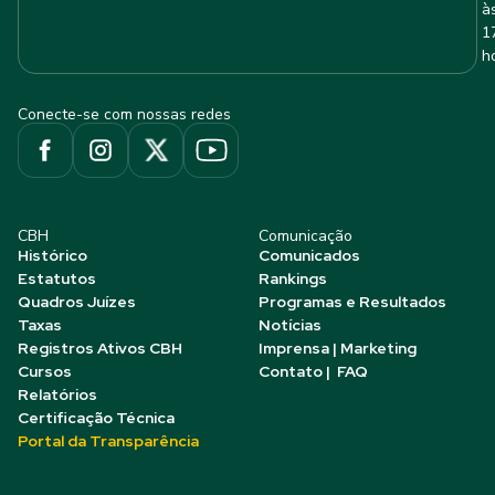
à
1
h
Conecte-se com nossas redes
CBH
Comunicação
Histórico
Comunicados
Estatutos
Rankings
Quadros Juízes
Programas e Resultados
Taxas
Notícias
Registros Ativos CBH
Imprensa | Marketing
Cursos
Contato | FAQ
Relatórios
Certificação Técnica
Portal da Transparência