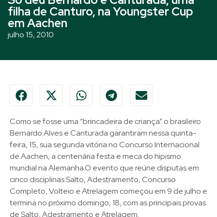
filha de Canturo, na Youngster Cup
em Aachen
julho 15, 2010
Como se fosse uma “brincadeira de criança” o brasileiro
Bernardo Alves e Canturada garantiram nessa quinta-
feira, 15, sua segunda vitória no Concurso Internacional
de Aachen, a centenária festa e meca do hipismo
mundial na Alemanha.O evento que reúne disputas em
cinco disciplinas Salto, Adestramento, Concurso
Completo, Volteio e Atrelagem começou em 9 de julho e
termina no próximo domingo, 18, com as principais provas
de Salto, Adestramento e Atrelagem.