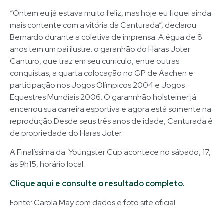
“Ontem eu já estava muito feliz, mas hoje eu fiquei ainda
mais contente com a vitória da Canturada”, declarou
Bernardo durante a coletiva de imprensa. A égua de 8
anos tem um pai ilustre: o garanhão do Haras Joter
Canturo, que traz em seu curriculo, entre outras
conquistas, a quarta colocação no GP de Aachen e
participação nos Jogos Olímpicos 2004 e Jogos
Equestres Mundiais 2006. O garannhão holsteiner já
encerrou sua carreira esportiva e agora está somente na
reprodução.Desde seus três anos de idade, Canturada é
de propriedade do Haras Joter.
A Finalíssima da Youngster Cup acontece no sábado, 17,
às 9h15, horário local.
Clique aqui e consulte o resultado completo.
Fonte: Carola May com dados e foto site oficial