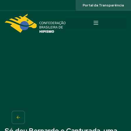
Acessibilidade
Portal da Transparência
Só deu Bernardo e Canturada, uma