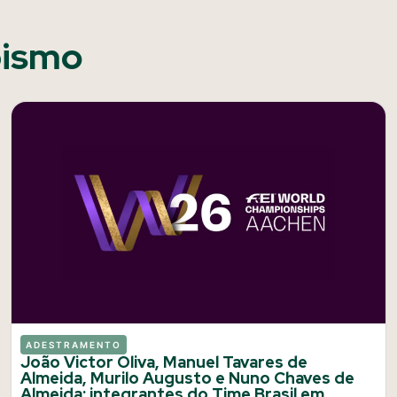
pismo
ADESTRAMENTO
João Victor Oliva, Manuel Tavares de
Almeida, Murilo Augusto e Nuno Chaves de
Almeida: integrantes do Time Brasil em