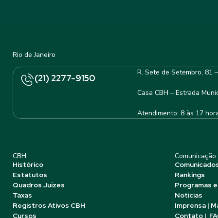
Rio de Janeiro
R. Sete de Setembro, 81 
(21) 2277-9150
Casa CBH – Estrada Munic
Atendimento: 8 às 17 hor
CBH
Comunicação
Histórico
Comunicado
Estatutos
Rankings
Quadros Juízes
Programas e
Taxas
Notícias
Registros Ativos CBH
Imprensa | M
Cursos
Contato | F