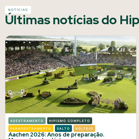
NOTÍCIAS
Últimas notícias do Hi
ADESTRAMENTO
HIPISMO COMPLETO
PARADESTRAMENTO
SALTO
VOLTEIO
Aachen 2026: Anos de preparação.