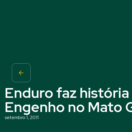
Enduro faz história
Engenho no Mato G
setembro 1, 2011