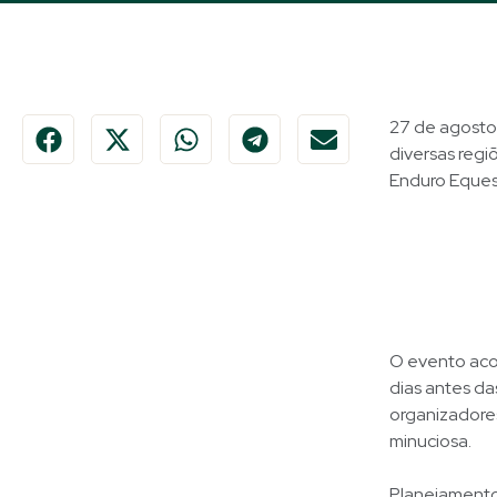
27 de agosto 
diversas regi
Enduro Eques
O evento aco
dias antes da
organizadores
minuciosa.
Planejamento 