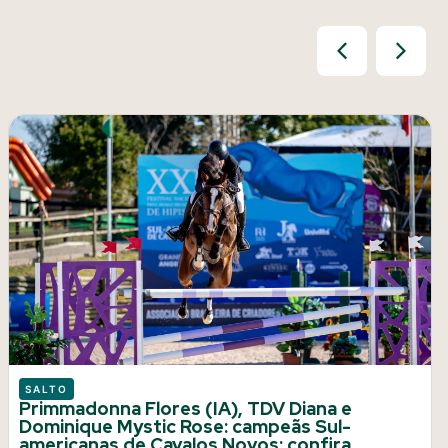
SALTO
Primmadonna Flores (IA), TDV Diana e
Dominique Mystic Rose: campeãs Sul-
americanas de Cavalos Novos; confira