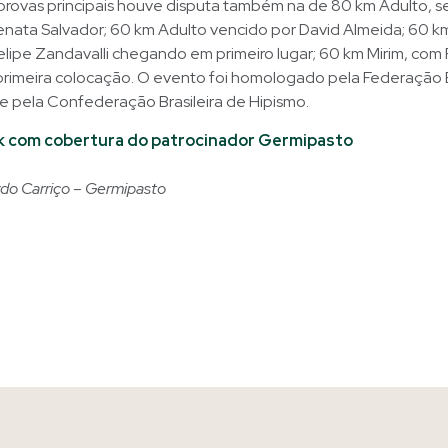
provas principais houve disputa também na de 80 km Adulto, s
nata Salvador; 60 km Adulto vencido por David Almeida; 60 
elipe Zandavalli chegando em primeiro lugar; 60 km Mirim, com
primeira colocação. O evento foi homologado pela Federação
 e pela Confederação Brasileira de Hipismo.
ink com cobertura do patrocinador Germipasto
do Carriço – Germipasto