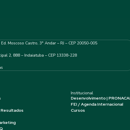
– Ed. Moscoso Castro, 3° Andar – RJ – CEP 20050-005
ipal 2, 888 – Indaiatuba – CEP 13338-228
as
Institucional
s
Desenvolvimento | PRONACA
FEI / Agenda Internacional
 Resultados
Cursos
arketing
AQ