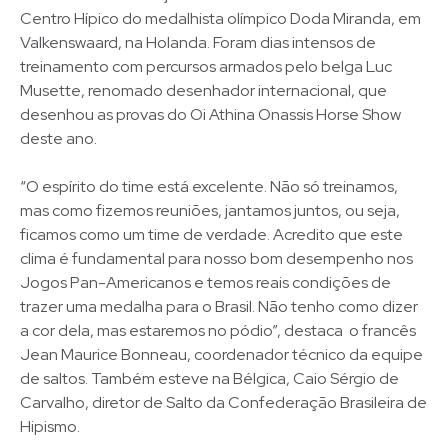
Centro Hípico do medalhista olímpico Doda Miranda, em
Valkenswaard, na Holanda. Foram dias intensos de
treinamento com percursos armados pelo belga Luc
Musette, renomado desenhador internacional, que
desenhou as provas do Oi Athina Onassis Horse Show
deste ano.
“O espírito do time está excelente. Não só treinamos,
mas como fizemos reuniões, jantamos juntos, ou seja,
ficamos como um time de verdade. Acredito que este
clima é fundamental para nosso bom desempenho nos
Jogos Pan-Americanos e temos reais condições de
trazer uma medalha para o Brasil. Não tenho como dizer
a cor dela, mas estaremos no pódio”, destaca o francês
Jean Maurice Bonneau, coordenador técnico da equipe
de saltos. Também esteve na Bélgica, Caio Sérgio de
Carvalho, diretor de Salto da Confederação Brasileira de
Hipismo.