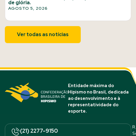
de glória.
AGOSTO 5, 2026
Ver todas as notícias
Entidade máxima do
Hipismo no Brasil, dedicada
ao desenvolvimento e à
representatividade do
esporte.
R.
(21) 2277-9150
S