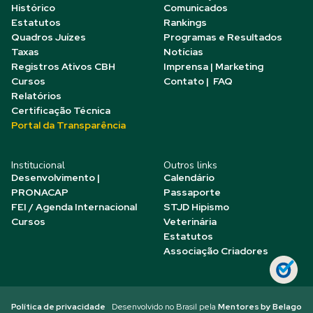
Histórico
Comunicados
Estatutos
Rankings
Quadros Juízes
Programas e Resultados
Taxas
Notícias
Registros Ativos CBH
Imprensa | Marketing
Cursos
Contato | FAQ
Relatórios
Certificação Técnica
Portal da Transparência
Institucional
Outros links
Desenvolvimento |
Calendário
PRONACAP
Passaporte
FEI / Agenda Internacional
STJD Hipismo
Cursos
Veterinária
Estatutos
Associação Criadores
Política de privacidade
Desenvolvido no Brasil pela
Mentores by Belago