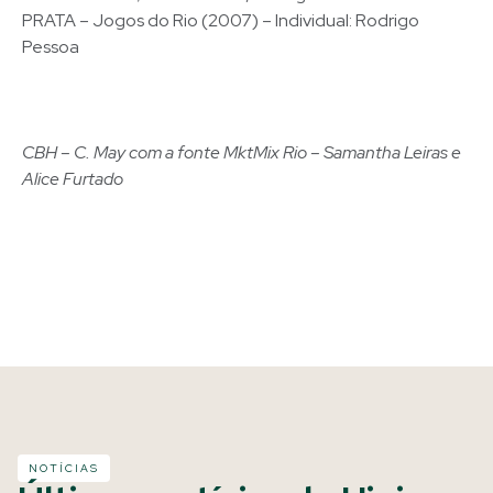
PRATA – Jogos do Rio (2007) – Individual: Rodrigo
Pessoa
CBH – C. May com a fonte MktMix Rio – Samantha Leiras e
Alice Furtado
NOTÍCIAS