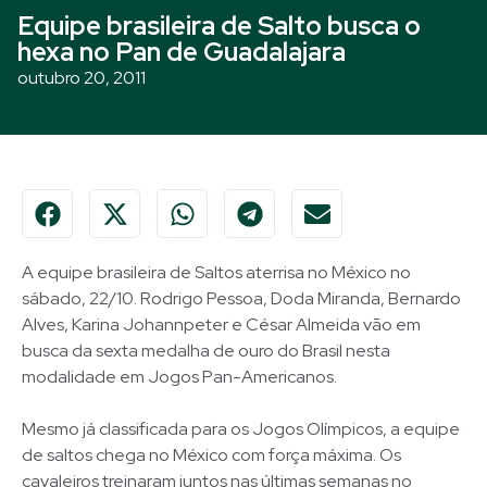
Equipe brasileira de Salto busca o
hexa no Pan de Guadalajara
outubro 20, 2011
A equipe brasileira de Saltos aterrisa no México no
sábado, 22/10. Rodrigo Pessoa, Doda Miranda, Bernardo
Alves, Karina Johannpeter e César Almeida vão em
busca da sexta medalha de ouro do Brasil nesta
modalidade em Jogos Pan-Americanos.
Mesmo já classificada para os Jogos Olímpicos, a equipe
de saltos chega no México com força máxima. Os
cavaleiros treinaram juntos nas últimas semanas no