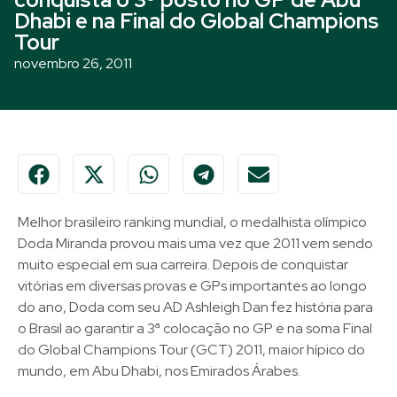
Dhabi e na Final do Global Champions
Tour
novembro 26, 2011
Melhor brasileiro ranking mundial, o medalhista olímpico
Doda Miranda provou mais uma vez que 2011 vem sendo
muito especial em sua carreira. Depois de conquistar
vitórias em diversas provas e GPs importantes ao longo
do ano, Doda com seu AD Ashleigh Dan fez história para
o Brasil ao garantir a 3ª colocação no GP e na soma Final
do Global Champions Tour (GCT) 2011, maior hípico do
mundo, em Abu Dhabi, nos Emirados Árabes.