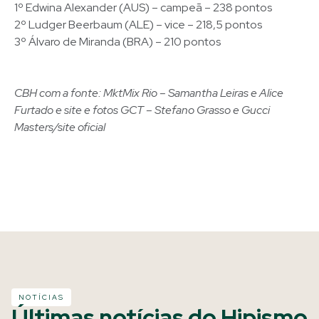
1º Edwina Alexander (AUS) – campeã – 238 pontos
2º Ludger Beerbaum (ALE) – vice – 218,5 pontos
3º Álvaro de Miranda (BRA) – 210 pontos
CBH com a fonte: MktMix Rio – Samantha Leiras e Alice
Furtado e site e fotos GCT – Stefano Grasso e Gucci
Masters/site oficial
NOTÍCIAS
Últimas notícias do Hipismo