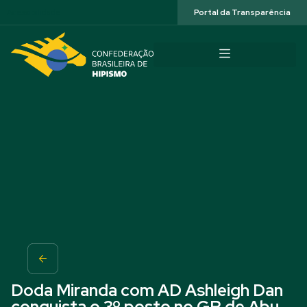
Acessibilidade
Portal da Transparência
Doda Miranda com AD Ashleigh Dan
conquista o 3º posto no GP de Abu