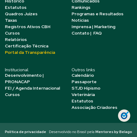
Histórico
Comunicados
Estatutos
Rankings
Quadros Juízes
Programas e Resultados
Taxas
Notícias
Registros Ativos CBH
Imprensa | Marketing
Cursos
Contato | FAQ
Relatórios
Certificação Técnica
Portal da Transparência
Institucional
Outros links
Desenvolvimento |
Calendário
PRONACAP
Passaporte
FEI / Agenda Internacional
STJD Hipismo
Cursos
Veterinária
Estatutos
Associação Criadores
Política de privacidade
Desenvolvido no Brasil pela
Mentores by Belago