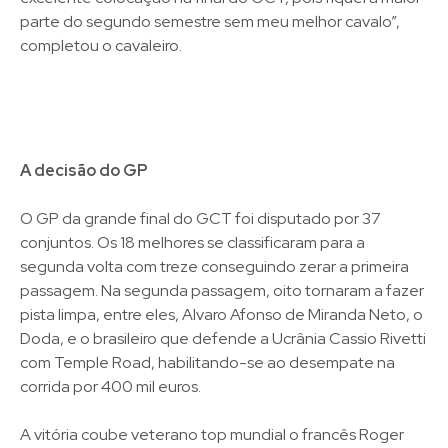
parte do segundo semestre sem meu melhor cavalo”,
completou o cavaleiro.
A decisão do GP
O GP da grande final do GCT foi disputado por 37
conjuntos. Os 18 melhores se classificaram para a
segunda volta com treze conseguindo zerar a primeira
passagem. Na segunda passagem, oito tornaram a fazer
pista limpa, entre eles, Alvaro Afonso de Miranda Neto, o
Doda, e o brasileiro que defende a Ucrânia Cassio Rivetti
com Temple Road, habilitando-se ao desempate na
corrida por 400 mil euros.
A vitória coube veterano top mundial o francês Roger