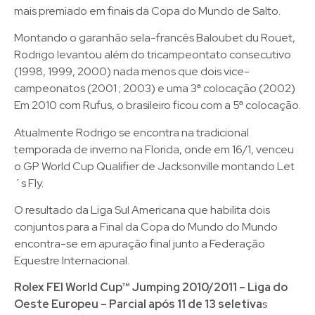
mais premiado em finais da Copa do Mundo de Salto.
Montando o garanhão sela-francês Baloubet du Rouet,
Rodrigo levantou além do tricampeontato consecutivo
(1998, 1999, 2000) nada menos que dois vice-
campeonatos (2001 ; 2003) e uma 3ª colocação (2002)
Em 2010 com Rufus, o brasileiro ficou com a 5ª colocação.
Atualmente Rodrigo se encontra na tradicional
temporada de inverno na Florida, onde em 16/1, venceu
o GP World Cup Qualifier de Jacksonville montando Let
´s Fly.
O resultado da Liga Sul Americana que habilita dois
conjuntos para a Final da Copa do Mundo do Mundo
encontra-se em apuração final junto a Federação
Equestre Internacional.
Rolex FEI World Cup™ Jumping 2010/2011 – Liga do
Oeste Europeu – Parcial após 11 de 13 seletiva
s