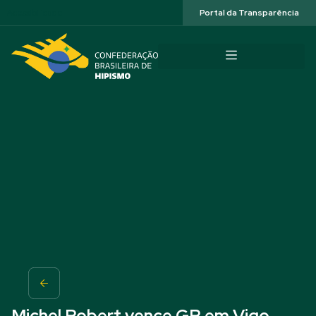
Acessibilidade
Portal da Transparência
Michel Robert vence GP em Vigo