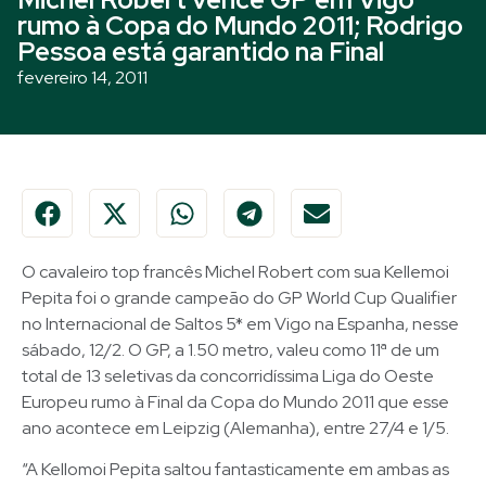
rumo à Copa do Mundo 2011; Rodrigo
Pessoa está garantido na Final
fevereiro 14, 2011
O cavaleiro top francês Michel Robert com sua Kellemoi
Pepita foi o grande campeão do GP World Cup Qualifier
no Internacional de Saltos 5* em Vigo na Espanha, nesse
sábado, 12/2. O GP, a 1.50 metro, valeu como 11ª de um
total de 13 seletivas da concorridíssima Liga do Oeste
Europeu rumo à Final da Copa do Mundo 2011 que esse
ano acontece em Leipzig (Alemanha), entre 27/4 e 1/5.
“A Kellomoi Pepita saltou fantasticamente em ambas as