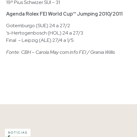
19º Pius Schwizer SUI – 31
Agenda Rolex FEI World Cup™ Jumping 2010/2011
Gotemburgo (SUE) 24 a 27/2
‘s-Hertogenbosch (HOL) 24 a 27/3
Final – Leipzig (ALE) 27/4 a 1/5
Fonte: CBH – Carola May com info FEI / Grania Willis
NOTÍCIAS