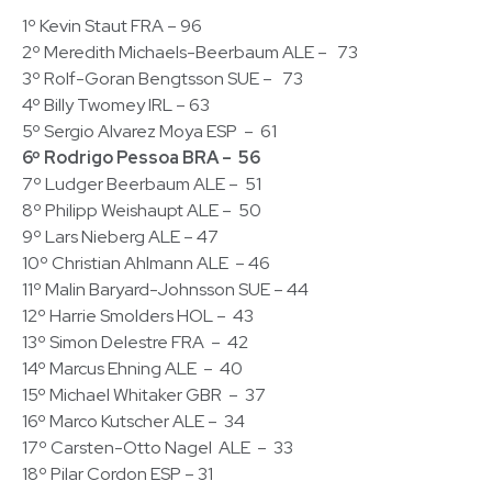
1º Kevin Staut FRA – 96
2º Meredith Michaels-Beerbaum ALE – 73
3º Rolf-Goran Bengtsson SUE – 73
4º Billy Twomey IRL – 63
5º Sergio Alvarez Moya ESP – 61
6º Rodrigo Pessoa BRA – 56
7º Ludger Beerbaum ALE – 51
8º Philipp Weishaupt ALE – 50
9º Lars Nieberg ALE – 47
10º Christian Ahlmann ALE – 46
11º Malin Baryard-Johnsson SUE – 44
12º Harrie Smolders HOL – 43
13º Simon Delestre FRA – 42
14º Marcus Ehning ALE – 40
15º Michael Whitaker GBR – 37
16º Marco Kutscher ALE – 34
17º Carsten-Otto Nagel ALE – 33
18º Pilar Cordon ESP – 31