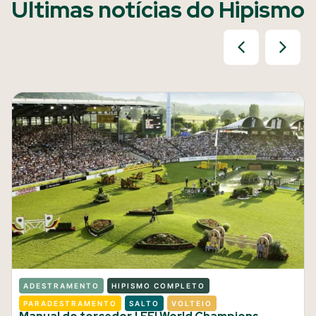
Últimas notícias do Hipismo
ADESTRAMENTO
HIPISMO COMPLETO
PARADESTRAMENTO
SALTO
VOLTEIO