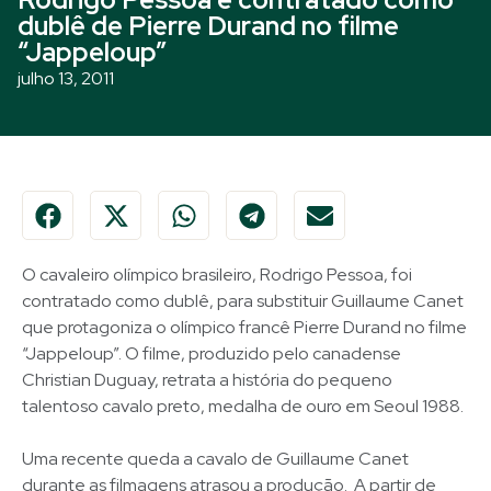
dublê de Pierre Durand no filme
“Jappeloup”
julho 13, 2011
O cavaleiro olímpico brasileiro, Rodrigo Pessoa, foi
contratado como dublê, para substituir Guillaume Canet
que protagoniza o olímpico francê Pierre Durand no filme
“Jappeloup”. O filme, produzido pelo canadense
Christian Duguay, retrata a história do pequeno
talentoso cavalo preto, medalha de ouro em Seoul 1988.
Uma recente queda a cavalo de Guillaume Canet
durante as filmagens atrasou a produção. A partir de