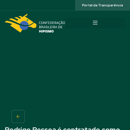
Acessibilidade
Portal da Transparência
Rodrigo Pessoa é contratado como