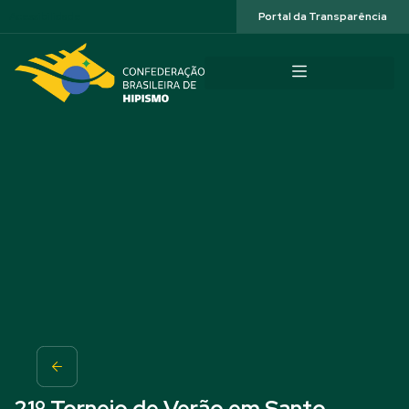
Acessibilidade
Portal da Transparência
21º Torneio de Verão em Santo