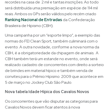
recordes na casa de 2 mil e tantas inscrições. Ao todo
será distribuída uma premiação em espécie de 114 mil
reais. Ambos os GPs serão válidos pelo recém criado
Ranking Nacional de Entradas
da Confederação
Brasileira de Hipismo (CBH).
Uma campanha por um “esporte limpo”, a exemplo das
normas do FEI Clean Sport, também culiminará com o
evento. A outra novidade, conforme a nova norma da
CBH, é a obrigatoriedade da chipagem de animais. A
CBH também terá um estande no evento, onde será
realizado cadastro de concorrentes com direito a sorteio
de brindes em material hípico e também venda de
convites para o Prêmio Hipismo 2009 que acontece em
5 de março no Jockey Club São Paulo.
Nova tabela Idade Hípica dos Cavalos Novos
Os concorrentes que vão disputar as categorias para
Cavalos Novos devem ficar atentos à nova