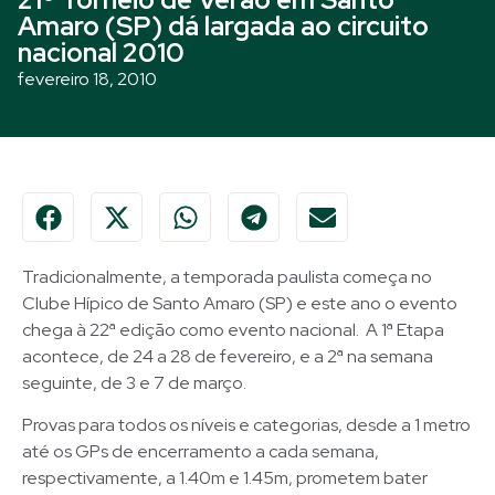
Amaro (SP) dá largada ao circuito
nacional 2010
fevereiro 18, 2010
Tradicionalmente, a temporada paulista começa no
Clube Hípico de Santo Amaro (SP) e este ano o evento
chega à 22ª edição como evento nacional. A 1ª Etapa
acontece, de 24 a 28 de fevereiro, e a 2ª na semana
seguinte, de 3 e 7 de março.
Provas para todos os níveis e categorias, desde a 1 metro
até os GPs de encerramento a cada semana,
respectivamente, a 1.40m e 1.45m, prometem bater