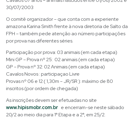
Cavalos 07 anos – animais nascidos entre 01/08/2002 e
30/07/2003
O comitê organizador – que conta com a experiente
amazona Karina Smith frente à nova diretoria de Salto da
FPH – também pede atenção ao número participações
por prova nas diferentes séries.
Participação por prova: 03 animais (em cada etapa)
Mini GP – Prova nº 25: 02 animais (em cada etapa)
GP – Prova nº 32: 02 Animais (em cada etapa)
Cavalos Novos : participaçao Livre
Provas nº 06 e 12 ( 1,30m – JR/SR ): máximo de 80
inscritos (por ordem de chegada)
As inscrições devem ser efetuadas no site
www.hipismobr.com.br
e encerram-se neste sábado
20/2 ao meio dia para 1ª Etapa e a 2ª, em 25/2.