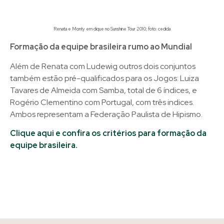
Renata e Monty em clique no Sunshine Tour 2010; foto: cedida
Formação da equipe brasileira rumo ao Mundial
Além de Renata com Ludewig outros dois conjuntos
também estão pré-qualificados para os Jogos: Luiza
Tavares de Almeida com Samba, total de 6 índices, e
Rogério Clementino com Portugal, com três indices.
Ambos representam a Federação Paulista de Hipismo.
Clique aqui e confira os critérios para formação da
equipe brasileira.