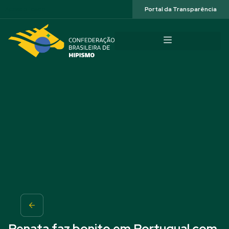
Acessibilidade
Portal da Transparência
Renata faz bonito em Portugual com