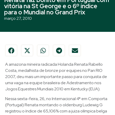
vitória na St George e o 6º índice
para o Mundial no Grand Prix
março 27, 2010
A amazona mineira radicada Holanda Renata Rabello
Costa, medalhista de bronze por equipes no Pan RIO
2007, deu mais um importante passo para conquista de
uma vaga na equipe brasileira de Adestramento nos
Jogos Equestres Mundiais 2010 em Kentucky (EUA).
Nessa sexta-feira, 26, no Internacional 4* em Comporta
(Portugal) Renata montando o oldenburg Ludewig G
registrou o índice de 65,106% com a juiza olímpica belga