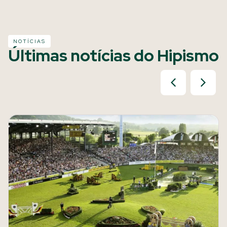
NOTÍCIAS
Últimas notícias do Hipismo