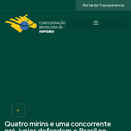
Acessibilidade
Portal da Transparência
Quatro mirins e uma concorrente
pré-junior defendem o Brasil no