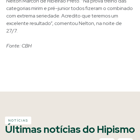
Nelton Marcon de Ribeirão Preto. “Na prova treino das
categorias mirim e pré-junior todos fizeram o combinado
com extrema seriedade. Acredito que teremos um
excelente resultado”, comentou Nelton, na noite de
27/7.
Fonte: CBH
NOTÍCIAS
Últimas notícias do Hipismo