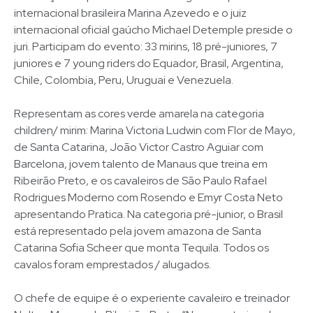
internacional brasileira Marina Azevedo e o juiz
internacional oficial gaúcho Michael Detemple preside o
juri. Participam do evento: 33 mirins, 18 pré-juniores, 7
juniores e 7 young riders do Equador, Brasil, Argentina,
Chile, Colombia, Peru, Uruguai e Venezuela.
Representam as cores verde amarela na categoria
children/ mirim: Marina Victoria Ludwin com Flor de Mayo,
de Santa Catarina, João Victor Castro Aguiar com
Barcelona, jovem talento de Manaus que treina em
Ribeirão Preto, e os cavaleiros de São Paulo Rafael
Rodrigues Moderno com Rosendo e Emyr Costa Neto
apresentando Pratica. Na categoria pré-junior, o Brasil
está representado pela jovem amazona de Santa
Catarina Sofia Scheer que monta Tequila. Todos os
cavalos foram emprestados / alugados.
O chefe de equipe é o experiente cavaleiro e treinador