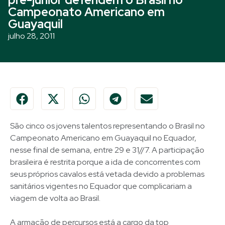
Campeonato Americano em
Guayaquil
julho 28, 2011
São cinco os jovens talentos representando o Brasil no
Campeonato Americano em Guayaquil no Equador,
nesse final de semana, entre 29 e 31//7. A participação
brasileira é restrita porque a ida de concorrentes com
seus próprios cavalos está vetada devido a problemas
sanitários vigentes no Equador que complicariam a
viagem de volta ao Brasil.
A armação de percursos está a cargo da top