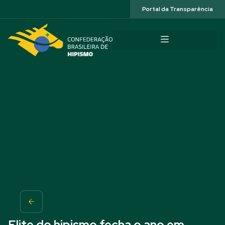
Acessibilidade
Portal da Transparência
Elite do hipismo fecha o ano em