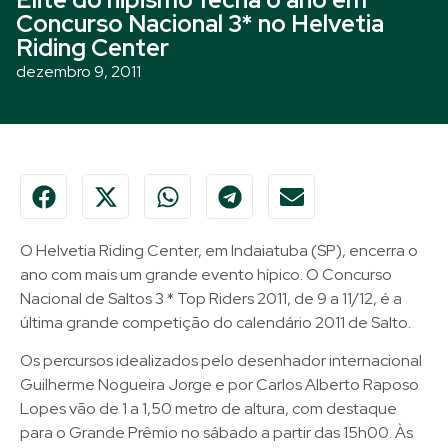
Concurso Nacional 3* no Helvetia
Riding Center
dezembro 9, 2011
O Helvetia Riding Center, em Indaiatuba (SP), encerra o
ano com mais um grande evento hípico. O Concurso
Nacional de Saltos 3 * Top Riders 2011, de 9 a 11/12, é a
última grande competição do calendário 2011 de Salto.
Os percursos idealizados pelo desenhador internacional
Guilherme Nogueira Jorge e por Carlos Alberto Raposo
Lopes vão de 1 a 1,50 metro de altura, com destaque
para o Grande Prêmio no sábado a partir das 15h00. Às