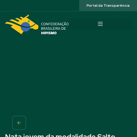
Acessibilidade
Portal da Transparência
Nata jovem da modalidade Salto