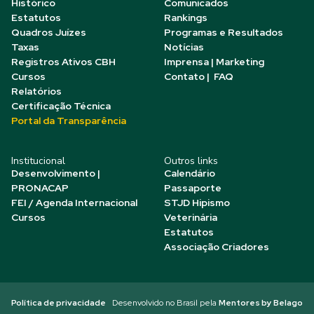
Histórico
Comunicados
Estatutos
Rankings
Quadros Juízes
Programas e Resultados
Taxas
Notícias
Registros Ativos CBH
Imprensa | Marketing
Cursos
Contato | FAQ
Relatórios
Certificação Técnica
Portal da Transparência
Institucional
Outros links
Desenvolvimento |
Calendário
PRONACAP
Passaporte
FEI / Agenda Internacional
STJD Hipismo
Cursos
Veterinária
Estatutos
Associação Criadores
Política de privacidade
Desenvolvido no Brasil pela
Mentores by Belago