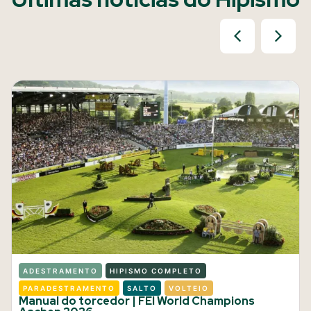
ADESTRAMENTO
HIPISMO COMPLETO
PARADESTRAMENTO
SALTO
VOLTEIO
Manual do torcedor | FEI World Champions