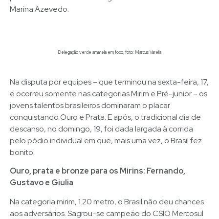
Marina Azevedo.
Delegação verde amarela em foco; foto: Marcus Varella
Na disputa por equipes – que terminou na sexta-feira, 17,
e ocorreu somente nas categorias Mirim e Pré-junior – os
jovens talentos brasileiros dominaram o placar
conquistando Ouro e Prata. E após, o tradicional dia de
descanso, no domingo, 19, foi dada largada à corrida
pelo pódio individual em que, mais uma vez, o Brasil fez
bonito.
Ouro, prata e bronze para os Mirins: Fernando,
Gustavo e Giulia
Na categoria mirim, 1.20 metro, o Brasil não deu chances
aos adversários. Sagrou-se campeão do CSIO Mercosul