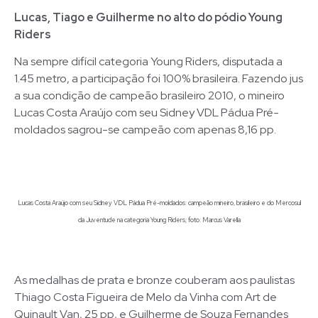
Lucas, Tiago e Guilherme no alto do pódio Young
Riders
Na sempre difícil categoria Young Riders, disputada a
1.45 metro, a participação foi 100% brasileira. Fazendo jus
a sua condição de campeão brasileiro 2010, o mineiro
Lucas Costa Araújo com seu Sidney VDL Pádua Pré-
moldados sagrou-se campeão com apenas 8,16 pp.
Lucas Costa Araújo com seu Sidney VDL Pádua Pré-moldados: campeão mineiro, brasileiro e do Mercosul
da Juventude na categoria Young Riders; foto: Marcus Varella
As medalhas de prata e bronze couberam aos paulistas
Thiago Costa Figueira de Melo da Vinha com Art de
Quinault Van, 25 pp, e Guilherme de Souza Fernandes