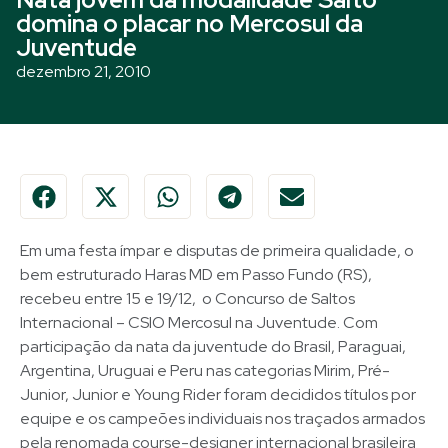
domina o placar no Mercosul da
Juventude
dezembro 21, 2010
Em uma festa ímpar e disputas de primeira qualidade, o
bem estruturado Haras MD em Passo Fundo (RS),
recebeu entre 15 e 19/12, o Concurso de Saltos
Internacional – CSIO Mercosul na Juventude. Com
participação da nata da juventude do Brasil, Paraguai,
Argentina, Uruguai e Peru nas categorias Mirim, Pré-
Junior, Junior e Young Rider foram decididos títulos por
equipe e os campeões individuais nos traçados armados
pela renomada course-designer internacional brasileira