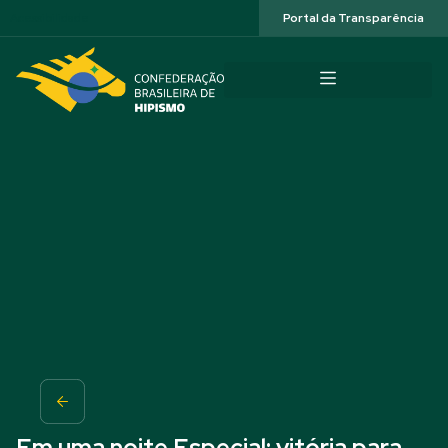
Acessibilidade
Portal da Transparência
Em uma noite Especial: vitória para