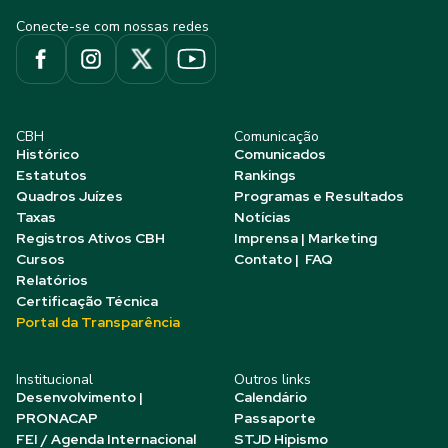
Conecte-se com nossas redes
CBH
Comunicação
Histórico
Comunicados
Estatutos
Rankings
Quadros Juízes
Programas e Resultados
Taxas
Notícias
Registros Ativos CBH
Imprensa | Marketing
Cursos
Contato | FAQ
Relatórios
Certificação Técnica
Portal da Transparência
Institucional
Outros links
Desenvolvimento |
Calendário
PRONACAP
Passaporte
FEI / Agenda Internacional
STJD Hipismo