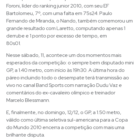
Foroni, líder do ranking junior 2010, com seu EF
Bartolomeu, 7º, com uma falta em 75s24. Paulo
Fernando de Miranda, o Nando, também comemorou um
grande resultado com Laretto, computando apenas 1
derrube e 1 ponto por excesso de tempo, em
80s01.
Nesse sábado, 11, acontece um dos momentos mais
esperados da competição: o sempre bem disputado mini
GP, a 1.40 metro, com início às 19h30. A última hora do
páreo incluindo todo o desempate terá transmissão ao
vivo no canal Band Sports com narração Dudu Vaz e
comentários do ex-cavaleiro olímpico e treinador
Marcelo Blessmann.
E, finalmente, no domingo, 12/12, o GP, a 1.50 metro,
válido como última seletiva sul-americana para a Copa
do Mundo 2010 encerra a competição com mais uma
brilhante disputa.