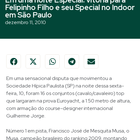
Felipinho Filho e seu Special no Indoor
em São Paulo
dezembro 11, 2010
Em uma sensacional disputa que movimentou a
Sociedade Hípica Paulista (SP) na noite dessa sexta-
feira, 10, foram 16 os conjuntos (cavalo/cavaleiro) top
que largaram na prova Euroyacht, a 1.50 metro de altura,
com armação do course-designer internacional
Guilherme Jorge.
Número 1 em pista, Francisco José de Mesquita Musa, o
Musa, campeão brasileiro do ranking 2009, montando