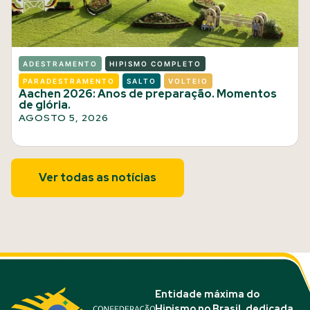
ADESTRAMENTO
HIPISMO COMPLETO
PARADESTRAMENTO
SALTO
VOLTEIO
Aachen 2026: Anos de preparação. Momentos
de glória.
AGOSTO 5, 2026
Ver todas as notícias
Entidade máxima do
Hipismo no Brasil, dedicada