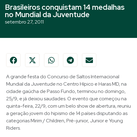
Brasileiros conquistam 14 medalhas
no Mundial da Juventude
setembro 27, 2011
A grande festa do Concurso de Saltos Internacional
Mundial da Juventude no Centro Hípico e Haras MD, na
cidade gaúcha de Passo Fundo, terminou no domingo,
25/9, e já deixou saudades. O evento que começou na
quinta-feira, 22/9, com um belo show de abertura, reuniu
a geração jovem do hipismo de 14 países disputando as
categorias Mirim / Children, Pré-junior, Junior e Young
Riders.