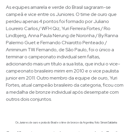
As equipes amarela e verde do Brasil sagraram-se
campeã e vice entre os Juniores. O time de ouro que
perdeu apenas 4 pontos foi formado por Juliano
Loureiro Carlos / WFH Qiz, Yuri Ferreira Fortes / Rio
Lindbjerg, Anna Paula Nerung de Noronha / By Ranna
Palermo Guet e Fernando Chiarotto Penteado /
Arriminum TW. Fernando, de São Paulo, foi o único a
terminar o campeonato individual sem faltas,
adicionando mais um título a sua lista, que inclui o vice-
campeonato brasileiro mirim em 2010 e o vice paulista
junior em 2011. Outro membro da equipe de ouro, Yuri
Fortes, atual campeão brasileiro da categoria, ficou com
a medalha de bronze individual após desempate com
outros dois conjuntos.
Os Juniores de ouro e prata do Brasil e o time de bronze da Argentina; foto: Simoni Saldanha