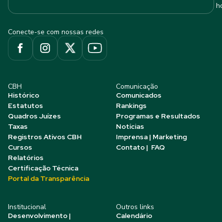
h
Conecte-se com nossas redes
CBH
Comunicação
Histórico
Comunicados
Estatutos
Rankings
Quadros Juízes
Programas e Resultados
Taxas
Notícias
Registros Ativos CBH
Imprensa | Marketing
Cursos
Contato | FAQ
Relatórios
Certificação Técnica
Portal da Transparência
Institucional
Outros links
Desenvolvimento |
Calendário