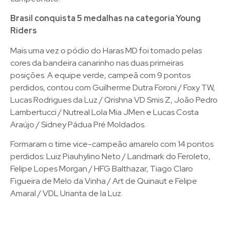
Brasil conquista 5 medalhas na categoria Young
Riders
Mais uma vez o pódio do Haras MD foi tomado pelas
cores da bandeira canarinho nas duas primeiras
posições. A equipe verde, campeã com 9 pontos
perdidos, contou com Guilherme Dutra Foroni / Foxy TW,
Lucas Rodrigues da Luz / Qrishna VD Smis Z, João Pedro
Lambertucci / Nutreal Lola Mia JMen e Lucas Costa
Araújo / Sidney Pádua Pré Moldados.
Formaram o time vice-campeão amarelo com 14 pontos
perdidos: Luiz Piauhylino Neto / Landmark do Feroleto,
Felipe Lopes Morgan / HFG Balthazar, Tiago Claro
Figueira de Melo da Vinha / Art de Quinaut e Felipe
Amaral / VDL Urianta de la Luz.