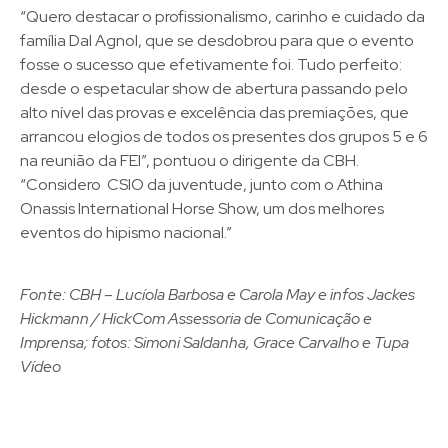
“Quero destacar o profissionalismo, carinho e cuidado da
família Dal Agnol, que se desdobrou para que o evento
fosse o sucesso que efetivamente foi. Tudo perfeito:
desde o espetacular show de abertura passando pelo
alto nível das provas e excelência das premiações, que
arrancou elogios de todos os presentes dos grupos 5 e 6
na reunião da FEI”, pontuou o dirigente da CBH.
“Considero CSIO da juventude, junto com o Athina
Onassis International Horse Show, um dos melhores
eventos do hipismo nacional.”
Fonte: CBH – Lucíola Barbosa e Carola May e infos Jackes
Hickmann / HickCom Assessoria de Comunicação e
Imprensa; fotos: Simoni Saldanha, Grace Carvalho e Tupa
Vídeo