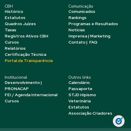
CBH
Comunicação
Histórico
Comunicados
Estatutos
Rankings
Quadros Juízes
Programas e Resultados
Taxas
Notícias
Registros Ativos CBH
Imprensa | Marketing
Cursos
Contato | FAQ
Relatórios
Certificação Técnica
Portal da Transparência
Institucional
Outros links
Desenvolvimento |
Calendário
PRONACAP
Passaporte
FEI / Agenda Internacional
STJD Hipismo
Cursos
Veterinária
Estatutos
Associação Criadores