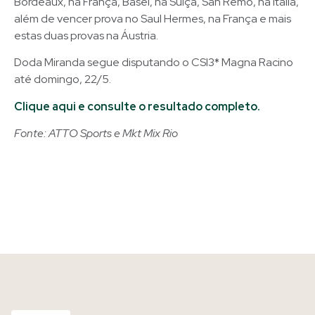
Bordeaux, na França, Basel, na Suíça, San Remo, na Itália,
além de vencer prova no Saul Hermes, na França e mais
estas duas provas na Áustria.
Doda Miranda segue disputando o CSI3* Magna Racino
até domingo, 22/5.
Clique aqui e consulte o resultado completo.
Fonte: ATTO Sports e Mkt Mix Rio