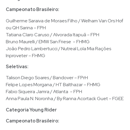
Campeonato Brasileiro:
Guilherme Saraiva de Moraes Filho / Welham Van Ors Hof
ou QH Sarina – FPH
Tatiana Claro Caruso / Alvorada Itapuã – FPH
Bruno Maurelli / EMW San Friese – FHMG
João Pedro Lambertucci / Nutreal Lola Mia Rações
Inproveter – FHMG
Seletivas:
Talison Diego Soares / Bandover – FPrH
Felipe Lopes Morgana / HT Balthazar – FHMG
Fabio Siqueira Jamra / Atlanta – FPH
Anna Paula N. Noronha / By Ranna Acortack Guet – FGEE
Categoria Young Rider
Campeonato Brasileiro: