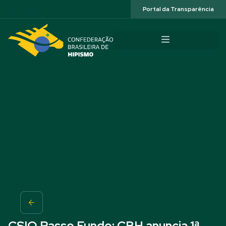
Acessibilidade
Portal da Transparência
CSIO Passo Fundo: CBH anuncia 1ª