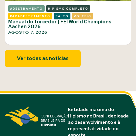
ADESTRAMENTO
HIPISMO COMPLETO
PARADESTRAMENTO
SALTO
VOLTEIO
Manual do torcedor | FEI World Champions
Aachen 2026
AGOSTO 7, 2026
Ver todas as notícias
Entidade máxima do
Hipismo no Brasil, dedicada
ao desenvolvimento e à
representatividade do
esporte.