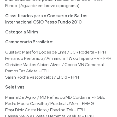
Fundo. (Aguarde em breve o programa)
Classificados para o Concurso de Saltos
Internacional CSIO Passo Fundo 2010
Categoria Mirim
Campeonato Brasileiro:
Gustavo Marafon Lopes de Lima / JCR Rodelta – FPH
Fernando Penteado / Arriminum TW ou Imperio HV – FPH
Christine Mattos Albiani Alves / Corina MN Comercial
Ramos Faz Atleta – FBH
Sarah Rocha Vasconcelos / El Cid – FPH
Seletivas:
Marina Dal Agnol / MD Reflex ou MD Cordania – FGEE
Pedro Moura Carvalho / Praktical JMen – FHMG
Emyr Diniz Costa Neto / Enadine Tok – FPH
Larissa Mello e Costa / Hematita Zaeli 3K – FPrH