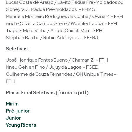
Lucas Costa de Araújo / Lavito Pádua Pré-Moldados ou
Sidney VDL Padua Pré-moldados – FHMG
Manuela Monteiro Rodrigues da Cunha / Qwina Z – FBH
André Oliveira Campos Freire / Woehler Itapuã – FPH
Tiago F. Melo Vinha / Art de Quinalt Van – FPH
Stephan Barcha / Robin Adelaydez – FEERJ
Seletivas:
José Henrique Fontes Bueno / Chaman Z – FPH
Irineu Gehlen Filho / Jujuy da Lagoa – FGEE
Guilherme de Souza Fernandes / QH Unique Times –
FPH
Placar Final Seletivas (formato pdf)
Mirim
Pré-junior
Junior
Young Riders