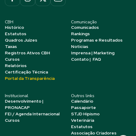
CBH
Comunicação
Histórico
Comunicados
Estatutos
Rankings
Quadros Juízes
Programas e Resultados
Taxas
Notícias
Registros Ativos CBH
Imprensa | Marketing
Cursos
Contato | FAQ
Relatórios
Certificação Técnica
Portal da Transparência
Institucional
Outros links
Desenvolvimento |
Calendário
PRONACAP
Passaporte
FEI / Agenda Internacional
STJD Hipismo
Cursos
Veterinária
Estatutos
Associação Criadores