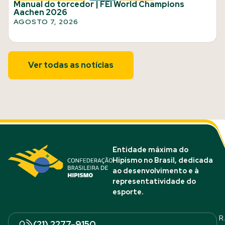
Manual do torcedor | FEI World Champions
Aachen 2026
AGOSTO 7, 2026
Ver todas as notícias
Entidade máxima do
Hipismo no Brasil, dedicada
ao desenvolvimento e à
representatividade do
esporte.
R.
(21) 2277-9150