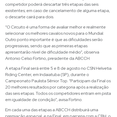
competidor poderá descartar três etapas das seis
existentes; em caso de cancelamento de alguma etapa,
o descarte cairá para dois.
“O Circuito é uma forma de avaliar melhor e realmente
selecionar os melhores cavalos novos para o Mundial.
Outro ponto importante é que as dificuldades serão
progressivas, sendo que as primeiras etapas
apresentarão nível de dificuldade médio”, observa
Antonio Celso Fortino, presidente da ABCCH.
A etapa Final será entre 5 e 8 de agosto no CSN Helvetia
Riding Center, em Indaiatuba (SP), durante o
Campeonato Paulista Sênior Top. “Participam da Final os
20 melhores resultados por categoria após a realização
das seis etapas. Todos os competidores entram em pista
em igualdade de condição”, avisa Fortino.
Em cada uma das etapas a ABCCH distribuirá uma
premiação especial, e na Final, em parceria com a CBH, o