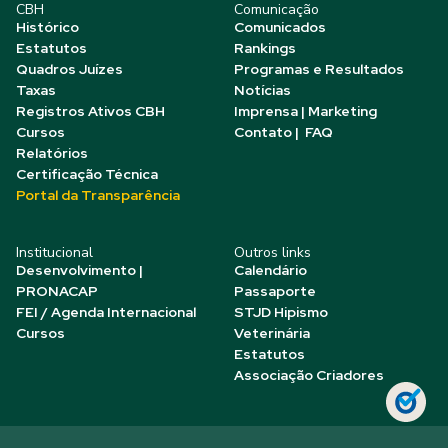
CBH
Comunicação
Histórico
Comunicados
Estatutos
Rankings
Quadros Juízes
Programas e Resultados
Taxas
Notícias
Registros Ativos CBH
Imprensa | Marketing
Cursos
Contato | FAQ
Relatórios
Certificação Técnica
Portal da Transparência
Institucional
Outros links
Desenvolvimento |
Calendário
PRONACAP
Passaporte
FEI / Agenda Internacional
STJD Hipismo
Cursos
Veterinária
Estatutos
Associação Criadores