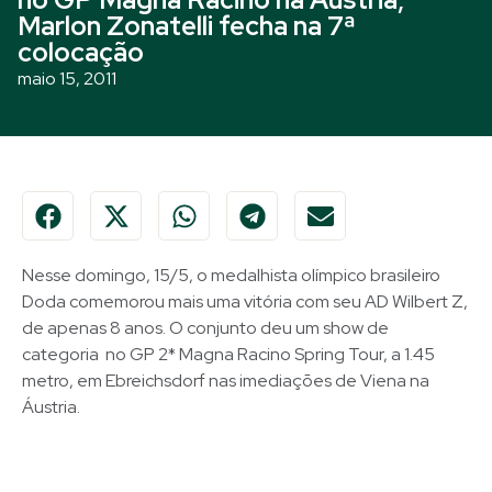
Marlon Zonatelli fecha na 7ª
colocação
maio 15, 2011
Nesse domingo, 15/5, o medalhista olímpico brasileiro
Doda comemorou mais uma vitória com seu AD Wilbert Z,
de apenas 8 anos. O conjunto deu um show de
categoria no GP 2* Magna Racino Spring Tour, a 1.45
metro, em Ebreichsdorf nas imediações de Viena na
Áustria.