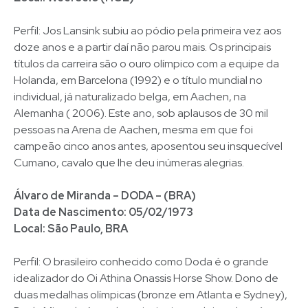
Perfil: Jos Lansink subiu ao pódio pela primeira vez aos
doze anos e a partir daí não parou mais. Os principais
títulos da carreira são o ouro olímpico com a equipe da
Holanda, em Barcelona (1992) e o título mundial no
individual, já naturalizado belga, em Aachen, na
Alemanha ( 2006). Este ano, sob aplausos de 30 mil
pessoas na Arena de Aachen, mesma em que foi
campeão cinco anos antes, aposentou seu insquecível
Cumano, cavalo que lhe deu inúmeras alegrias.
Álvaro de Miranda – DODA – (BRA)
Data de Nascimento: 05/02/1973
Local: São Paulo, BRA
Perfil: O brasileiro conhecido como Doda é o grande
idealizador do Oi Athina Onassis Horse Show. Dono de
duas medalhas olímpicas (bronze em Atlanta e Sydney),