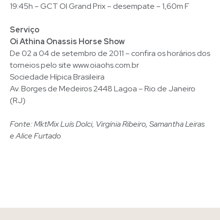
19:45h – GCT OI Grand Prix – desempate – 1,60m F
Serviço
Oi Athina Onassis Horse Show
De 02 a 04 de setembro de 2011 – confira os horários dos
torneios pelo site www.oiaohs.com.br
Sociedade Hípica Brasileira
Av. Borges de Medeiros 2448 Lagoa – Rio de Janeiro
(RJ)
Fonte: MktMix Luís Dolci, Virgínia Ribeiro, Samantha Leiras
e Alice Furtado