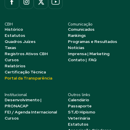
CBH
Comunicação
Histórico
Comunicados
Estatutos
Rankings
Quadros Juízes
Programas e Resultados
Taxas
Notícias
Registros Ativos CBH
Imprensa | Marketing
Cursos
Contato | FAQ
Relatórios
Certificação Técnica
Portal da Transparência
Institucional
Outros links
Desenvolvimento |
Calendário
PRONACAP
Passaporte
FEI / Agenda Internacional
STJD Hipismo
Cursos
Veterinária
Estatutos