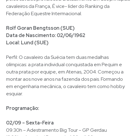
cavaleiros da França, É vice- líder do Ranking da
Federação Equestre Intermacional.
Rolf Goran Bengtsson (SUE)
Data de Nascimento: 02/06/1962
Local: Lund (SUE)
Perfil: O cavaleiro da Suécia tem duas medalhas
olímpicas: a prata individual conquistada em Pequim e
outra prata por equipe, em Atenas, 2004. Começou a
montar aos nove anos na fazenda dos pais. Formando
em engenharia mecânica, o cavaleiro tem como hobby
esquiar.
Programação:
02/09 – Sexta-Feira
09:30h – Adestramento Big Tour – GP Gerdau