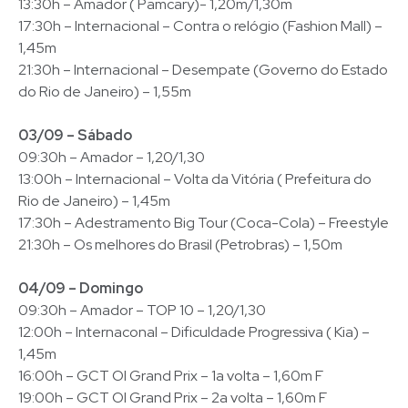
13:30h – Amador ( Pamcary)- 1,20m/1,30m
17:30h – Internacional – Contra o relógio (Fashion Mall) –
1,45m
21:30h – Internacional – Desempate (Governo do Estado
do Rio de Janeiro) – 1,55m
03/09 – Sábado
09:30h – Amador – 1,20/1,30
13:00h – Internacional – Volta da Vitória ( Prefeitura do
Rio de Janeiro) – 1,45m
17:30h – Adestramento Big Tour (Coca-Cola) – Freestyle
21:30h – Os melhores do Brasil (Petrobras) – 1,50m
04/09 – Domingo
09:30h – Amador – TOP 10 – 1,20/1,30
12:00h – Internaconal – Dificuldade Progressiva ( Kia) –
1,45m
16:00h – GCT OI Grand Prix – 1a volta – 1,60m F
19:00h – GCT OI Grand Prix – 2a volta – 1,60m F