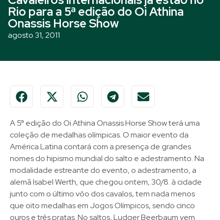
Rio para a 5ª edição do Oi Athina
Onassis Horse Show
agosto 31, 2011
A 5ª edição do Oi Athina Onassis Horse Show terá uma
coleção de medalhas olímpicas. O maior evento da
América Latina contará com a presença de grandes
nomes do hipismo mundial do salto e adestramento. Na
modalidade estreante do evento, o adestramento, a
alemã Isabel Werth, que chegou ontem, 30/8. à cidade
junto com o último vôo dos cavalos, tem nada menos
que oito medalhas em Jogos Olímpicos, sendo cinco
ouros e três pratas. No saltos, Ludger Beerbaum vem