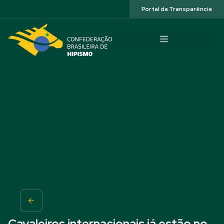
Acessibilidade
Portal da Transparência
Cavaleiros internacionais já estão no