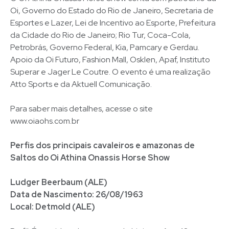
Oi, Governo do Estado do Rio de Janeiro, Secretaria de
Esportes e Lazer, Lei de Incentivo ao Esporte, Prefeitura
da Cidade do Rio de Janeiro; Rio Tur, Coca-Cola,
Petrobrás, Governo Federal, Kia, Pamcary e Gerdau.
Apoio da Oi Futuro, Fashion Mall, Osklen, Apaf, Instituto
Superar e Jager Le Coutre. O evento é uma realização
Atto Sports e da Aktuell Comunicação.
Para saber mais detalhes, acesse o site
www.oiaohs.com.br
Perfis dos principais cavaleiros e amazonas de
Saltos do Oi Athina Onassis Horse Show
Ludger Beerbaum (ALE)
Data de Nascimento: 26/08/1963
Local: Detmold (ALE)