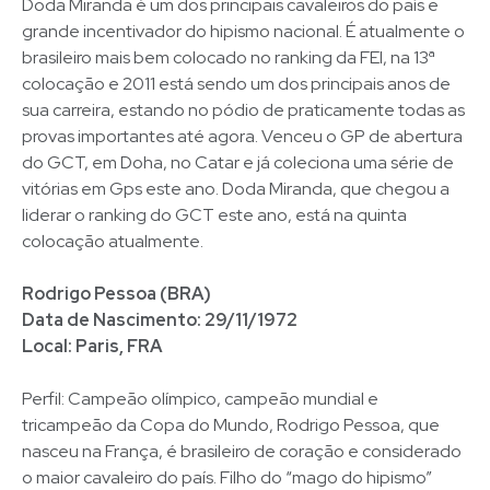
Doda Miranda é um dos principais cavaleiros do país e
grande incentivador do hipismo nacional. É atualmente o
brasileiro mais bem colocado no ranking da FEI, na 13ª
colocação e 2011 está sendo um dos principais anos de
sua carreira, estando no pódio de praticamente todas as
provas importantes até agora. Venceu o GP de abertura
do GCT, em Doha, no Catar e já coleciona uma série de
vitórias em Gps este ano. Doda Miranda, que chegou a
liderar o ranking do GCT este ano, está na quinta
colocação atualmente.
Rodrigo Pessoa (BRA)
Data de Nascimento: 29/11/1972
Local: Paris, FRA
Perfil: Campeão olímpico, campeão mundial e
tricampeão da Copa do Mundo, Rodrigo Pessoa, que
nasceu na França, é brasileiro de coração e considerado
o maior cavaleiro do país. Filho do “mago do hipismo”