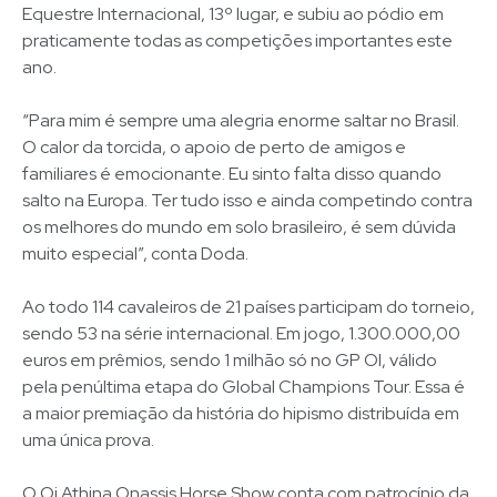
Equestre Internacional, 13º lugar, e subiu ao pódio em
praticamente todas as competições importantes este
ano.
“Para mim é sempre uma alegria enorme saltar no Brasil.
O calor da torcida, o apoio de perto de amigos e
familiares é emocionante. Eu sinto falta disso quando
salto na Europa. Ter tudo isso e ainda competindo contra
os melhores do mundo em solo brasileiro, é sem dúvida
muito especial”, conta Doda.
Ao todo 114 cavaleiros de 21 países participam do torneio,
sendo 53 na série internacional. Em jogo, 1.300.000,00
euros em prêmios, sendo 1 milhão só no GP OI, válido
pela penúltima etapa do Global Champions Tour. Essa é
a maior premiação da história do hipismo distribuída em
uma única prova.
O Oi Athina Onassis Horse Show conta com patrocínio da