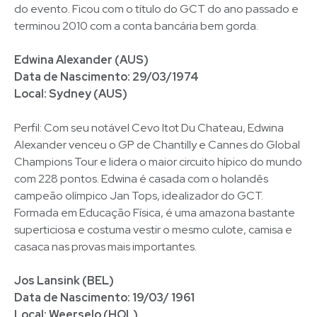
do evento. Ficou com o título do GCT do ano passado e
terminou 2010 com a conta bancária bem gorda.
Edwina Alexander (AUS)
Data de Nascimento: 29/03/1974
Local: Sydney (AUS)
Perfil: Com seu notável Cevo Itot Du Chateau, Edwina
Alexander venceu o GP de Chantilly e Cannes do Global
Champions Tour e lidera o maior circuito hípico do mundo
com 228 pontos. Edwina é casada com o holandês
campeão olímpico Jan Tops, idealizador do GCT.
Formada em Educação Física, é uma amazona bastante
superticiosa e costuma vestir o mesmo culote, camisa e
casaca nas provas mais importantes.
Jos Lansink (BEL)
Data de Nascimento: 19/03/ 1961
Local: Weerselo (HOL)