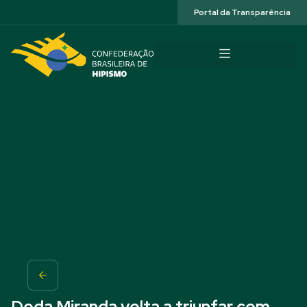
Acessibilidade
Portal da Transparência
Doda Miranda volta a triunfar com