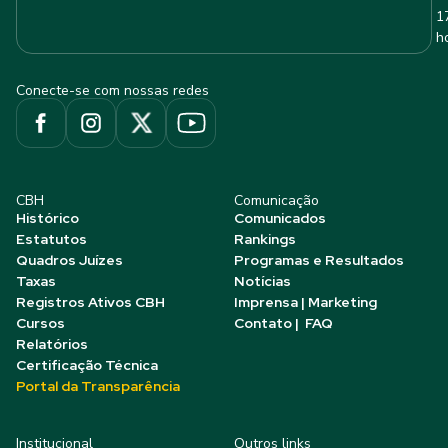
1
h
Conecte-se com nossas redes
CBH
Comunicação
Histórico
Comunicados
Estatutos
Rankings
Quadros Juízes
Programas e Resultados
Taxas
Notícias
Registros Ativos CBH
Imprensa | Marketing
Cursos
Contato | FAQ
Relatórios
Certificação Técnica
Portal da Transparência
Institucional
Outros links