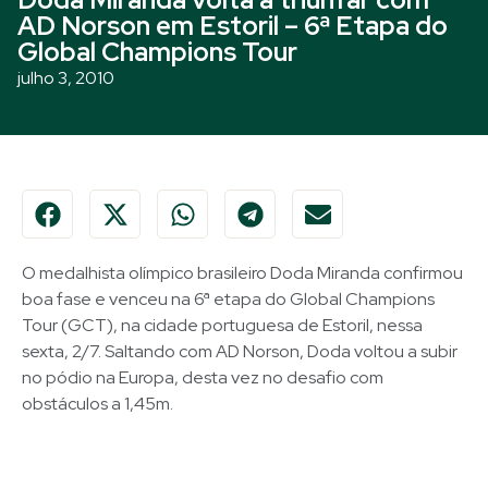
AD Norson em Estoril – 6ª Etapa do
Global Champions Tour
julho 3, 2010
O medalhista olímpico brasileiro Doda Miranda confirmou
boa fase e venceu na 6ª etapa do Global Champions
Tour (GCT), na cidade portuguesa de Estoril, nessa
sexta, 2/7. Saltando com AD Norson, Doda voltou a subir
no pódio na Europa, desta vez no desafio com
obstáculos a 1,45m.