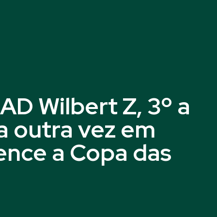
D Wilbert Z, 3º a
a outra vez em
ence a Copa das