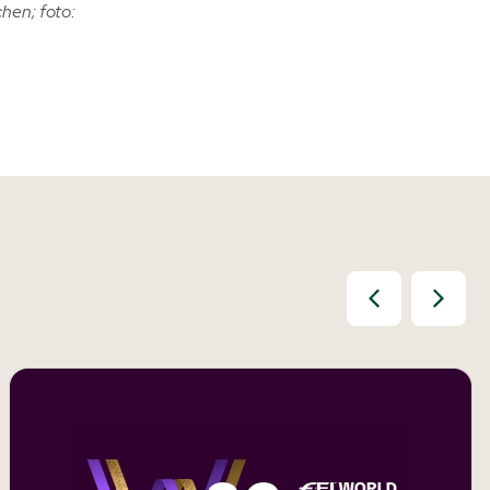
hen; foto: