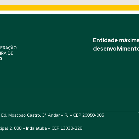
Entidade máxima 
desenvolvimento
– Ed. Moscoso Castro, 3° Andar – RJ – CEP 20050-005
ipal 2, 888 – Indaiatuba – CEP 13338-228