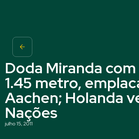
Doda Miranda com A
1.45 metro, emplac
Aachen; Holanda v
Nações
julho 15, 2011