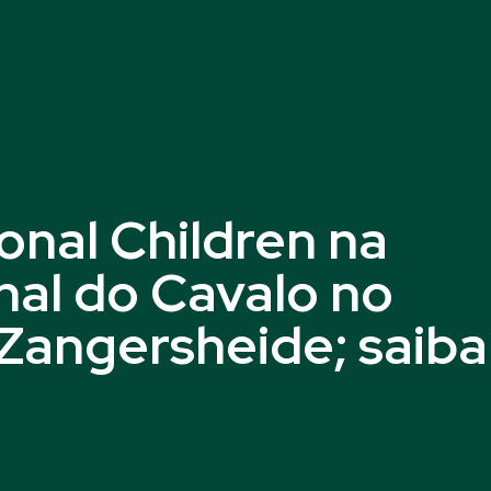
onal Children na
al do Cavalo no
 Zangersheide; saiba