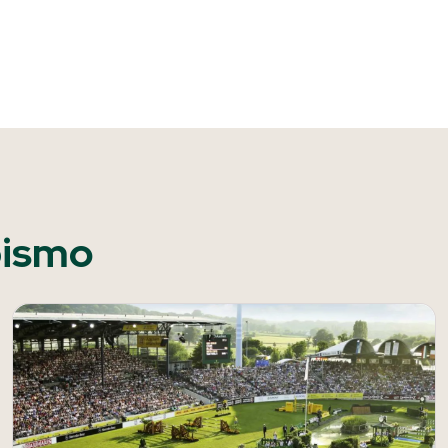
pismo