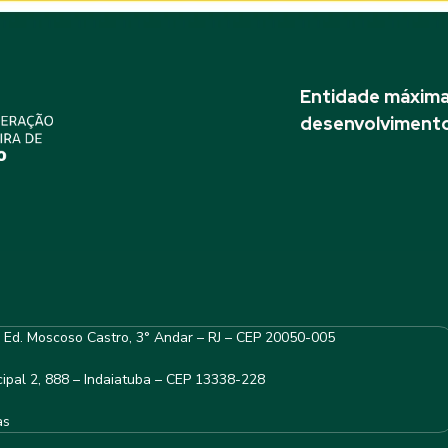
Entidade máxima 
desenvolvimento
– Ed. Moscoso Castro, 3° Andar – RJ – CEP 20050-005
ipal 2, 888 – Indaiatuba – CEP 13338-228
as