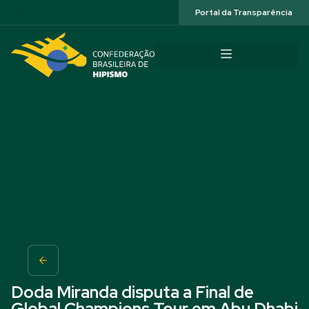
Acessibilidade
Portal da Transparência
Doda Miranda disputa a Final de
Global Champions Tour em Abu Dhabi