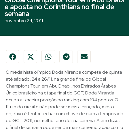
e aposta no Corinthians no final de
semana
novembro 24, 2011
O medalhista olímpico Doda Miranda compete de quinta
até sábado, 24 a 26/11, na grande final do Global
Champions Tour, em Abu Dhabi, nos Emirados Árabes.
Único brasileiro na etapa final do GCT, Doda Miranda
ocupa a terceira posição no ranking com 194 pontos. O
título do circuito não pode ser mais alcançado, mas o
objetivo é tentar fechar com chave de ouro a temporada
do GCT 2011, no melhor ano de sua carreria. Além disso,
o final de semana pode ser de mais comemoração com o