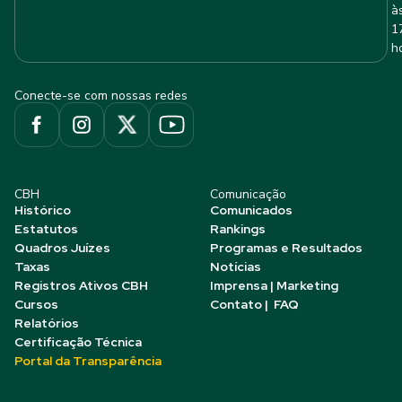
à
1
h
Conecte-se com nossas redes
CBH
Comunicação
Histórico
Comunicados
Estatutos
Rankings
Quadros Juízes
Programas e Resultados
Taxas
Notícias
Registros Ativos CBH
Imprensa | Marketing
Cursos
Contato | FAQ
Relatórios
Certificação Técnica
Portal da Transparência