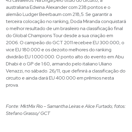
43 cavaleiros. Na briga pelo título do circuito, a
australiana Edwina Alexander com 238 pontos e o
alemão Ludger Beerbaum com 218,5. Se garantir a
terceira colocação no ranking, Doda Miranda conquistará
o melhor resultado de um brasileiro na classificação final
do Global Champions Tour desde a sua criação em
2006. O campeão do GCT 2011 recebee EU 300.000, o
vice EU 180.000 e os dezoito melhores do ranking
dividirão EU 1.000.000. O ponto alto do evento em Abu
Dhabi é o GP de 1.60, armando pelo italiano Uliano
Venazzi, no sábado. 26/11, que definirá a classificação do
circuito e ainda dará EU 400.000 em prêmios nesta
prova.
Fonte: MktMix Rio – Samantha Leiras e Alice Furtado; fotos:
Stefano Grasso/ GCT