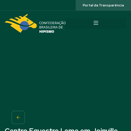
Acessibilidade
Portal da Transparência
Centro Equestre Leme em Joinville