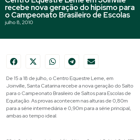
recebe nova geração do hipismo para
o Campeonato Brasileiro de Escolas
julho 8, 2010
De 15 a 18 de julho, o Centro Equestre Leme, em
Joinville, Santa Catarina recebe a nova geração do Salto
para o Campeonato Brasileiro de Saltos para Escolas de
Equitação. As provas acontecem nas alturas de 0,80m
para a série intermediária e 0,90m para a série principal,
ambas ao tempo ideal.