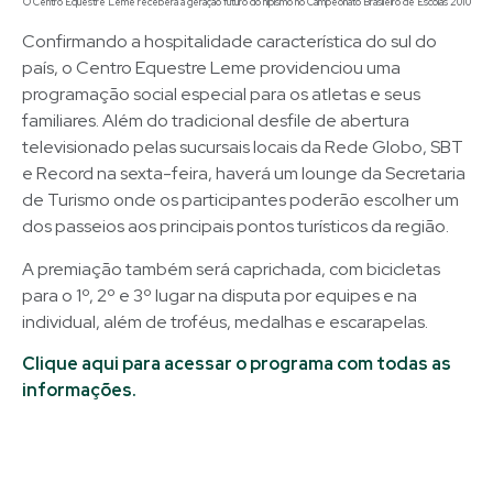
O Centro Equestre Leme receberá a geração futuro do hipismo no Campeonato Brasileiro de Escolas 2010
Confirmando a hospitalidade característica do sul do
país, o Centro Equestre Leme providenciou uma
programação social especial para os atletas e seus
familiares. Além do tradicional desfile de abertura
televisionado pelas sucursais locais da Rede Globo, SBT
e Record na sexta-feira, haverá um lounge da Secretaria
de Turismo onde os participantes poderão escolher um
dos passeios aos principais pontos turísticos da região.
A premiação também será caprichada, com bicicletas
para o 1º, 2º e 3º lugar na disputa por equipes e na
individual, além de troféus, medalhas e escarapelas.
Clique aqui para acessar o programa com todas as
informações.