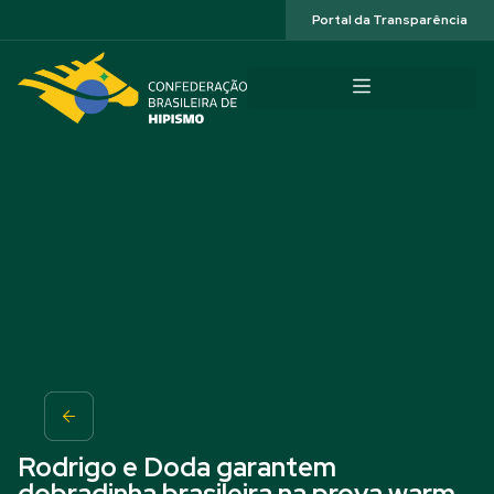
Acessibilidade
Portal da Transparência
Rodrigo e Doda garantem
dobradinha brasileira na prova warm