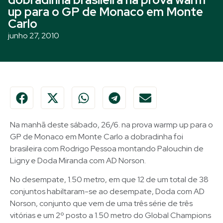
up para o GP de Monaco em Monte
Carlo
junho 27, 2010
Na manhã deste sábado, 26/6. na prova warmp up para o
GP de Monaco em Monte Carlo a dobradinha foi
brasileira com Rodrigo Pessoa montando Palouchin de
Ligny e Doda Miranda com AD Norson.
No desempate, 1.50 metro, em que 12 de um total de 38
conjuntos habiltaram-se ao desempate, Doda com AD
Norson, conjunto que vem de uma três série de três
vitórias e um 2º posto a 1.50 metro do Global Champions