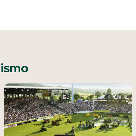
pismo