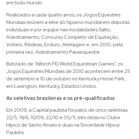
em todo mundo.
Realizados a cada quatro anos, os Jogos Equestres
Mundiais reúnem a elite do hipismo mundial em disputas
individuais e por equipe nas modalidades Salto,
Adestramento, Concurso Completo de Equitação,
Volteio, Rédeas, Enduro, Atrelagem e, em 2010, pela
primeira vez, Adestramento Paraequestre.
Batizado de “Alltech FEI World Equestrian Games”, os
Jogos Equestres Mundiais de 2010 acontecem entre 25
de setembro e 10 de outubro no Kentucky Horse Park,
em Lexington, Kentucky, Estados Unidos.
As seletivas brasileiras e os pré-qualificados
Em 2009, a Capital paulista foi palco de cinco seletivas:
22/5, 19/6, 10/09, 22/10 e 05/11, três delas no Clube
Hípico de Santo Amaro e duas na Sociedade Hípica
Paulista.