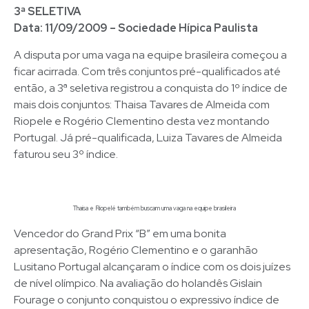
3ª SELETIVA
Data: 11/09/2009 – Sociedade Hípica Paulista
A disputa por uma vaga na equipe brasileira começou a
ficar acirrada. Com três conjuntos pré-qualificados até
então, a 3ª seletiva registrou a conquista do 1º índice de
mais dois conjuntos: Thaisa Tavares de Almeida com
Riopele e Rogério Clementino desta vez montando
Portugal. Já pré-qualificada, Luiza Tavares de Almeida
faturou seu 3º índice.
Thaisa e Riopelé também buscam uma vaga na equipe brasileira
Vencedor do Grand Prix “B” em uma bonita
apresentação, Rogério Clementino e o garanhão
Lusitano Portugal alcançaram o índice com os dois juízes
de nível olímpico. Na avaliação do holandês Gislain
Fourage o conjunto conquistou o expressivo índice de