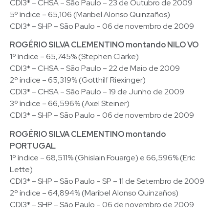
CDI3* – CHSA – São Paulo – 23 de Outubro de 2009
5º índice – 65,106 (Maribel Alonso Quinzaños)
CDI3* – SHP – São Paulo – 06 de novembro de 2009
ROGÉRIO SILVA CLEMENTINO montando NILO VO
1º índice – 65,745% (Stephen Clarke)
CDI3* – CHSA – São Paulo – 22 de Maio de 2009
2º índice – 65,319% (Gotthilf Riexinger)
CDI3* – CHSA – São Paulo – 19 de Junho de 2009
3º índice – 66,596% (Axel Steiner)
CDI3* – SHP – São Paulo – 06 de novembro de 2009
ROGÉRIO SILVA CLEMENTINO montando
PORTUGAL
1º índice – 68,511% (Ghislain Fouarge) e 66,596% (Eric
Lette)
CDI3* – SHP – São Paulo – SP – 11 de Setembro de 2009
2º índice – 64,894% (Maribel Alonso Quinzaños)
CDI3* – SHP – São Paulo – 06 de novembro de 2009