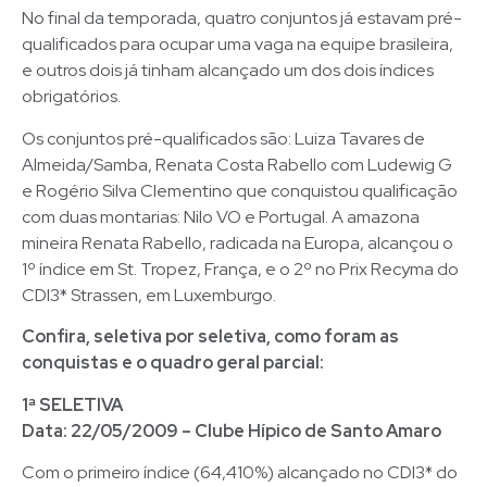
No final da temporada, quatro conjuntos já estavam pré-
qualificados para ocupar uma vaga na equipe brasileira,
e outros dois já tinham alcançado um dos dois índices
obrigatórios.
Os conjuntos pré-qualificados são: Luiza Tavares de
Almeida/Samba, Renata Costa Rabello com Ludewig G
e Rogério Silva Clementino que conquistou qualificação
com duas montarias: Nilo VO e Portugal. A amazona
mineira Renata Rabello, radicada na Europa, alcançou o
1º índice em St. Tropez, França, e o 2º no Prix Recyma do
CDI3* Strassen, em Luxemburgo.
Confira, seletiva por seletiva, como foram as
conquistas e o quadro geral parcial:
1ª SELETIVA
Data: 22/05/2009 – Clube Hípico de Santo Amaro
Com o primeiro índice (64,410%) alcançado no CDI3* do