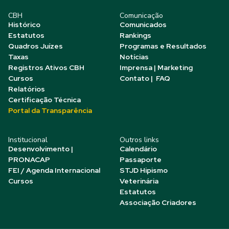
CBH
Comunicação
Histórico
Comunicados
Estatutos
Rankings
Quadros Juízes
Programas e Resultados
Taxas
Notícias
Registros Ativos CBH
Imprensa | Marketing
Cursos
Contato | FAQ
Relatórios
Certificação Técnica
Portal da Transparência
Institucional
Outros links
Desenvolvimento |
Calendário
PRONACAP
Passaporte
FEI / Agenda Internacional
STJD Hipismo
Cursos
Veterinária
Estatutos
Associação Criadores