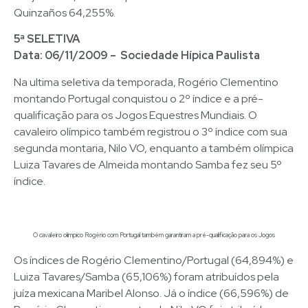
Quinzaños 64,255%.
5ª SELETIVA
Data: 06/11/2009 – Sociedade Hípica Paulista
Na ultima seletiva da temporada, Rogério Clementino
montando Portugal conquistou o 2º índice e a pré-
qualificação para os Jogos Equestres Mundiais. O
cavaleiro olímpico também registrou o 3º índice com sua
segunda montaria, Nilo VO, enquanto a também olímpica
Luiza Tavares de Almeida montando Samba fez seu 5º
índice.
O cavaleiro olimpico Rogério com Portugal também garantiram a pré-qualificação para os Jogos
Os índices de Rogério Clementino/Portugal (64,894%) e
Luiza Tavares/Samba (65,106%) foram atribuídos pela
juíza mexicana Maribel Alonso. Já o índice (66,596%) de