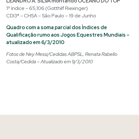
LEANDRO A. SILVA montando OCEANO DO TOP
1º índice – 65,106 (Gotthilf Riexinger)
CDI3* – CHSA – São Paulo – 19 de Junho
Quadro com a soma parcial dos Ìndices de
Qualificação rumo aos Jogos Equestres Mundiais –
atualizado em 6/3/2010
Fotos de Ney Messi/Cedidas ABPSL; Renata Rabello
Costa/Cedida – Atualizado em 9/3/2010