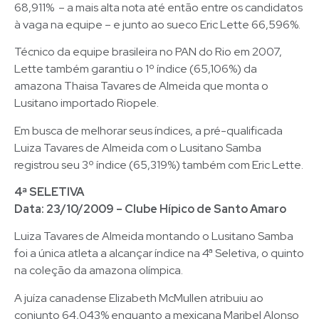
68,911% – a mais alta nota até então entre os candidatos
à vaga na equipe – e junto ao sueco Eric Lette 66,596%.
Técnico da equipe brasileira no PAN do Rio em 2007,
Lette também garantiu o 1º índice (65,106%) da
amazona Thaisa Tavares de Almeida que monta o
Lusitano importado Riopele.
Em busca de melhorar seus índices, a pré-qualificada
Luiza Tavares de Almeida com o Lusitano Samba
registrou seu 3º índice (65,319%) também com Eric Lette.
4ª SELETIVA
Data: 23/10/2009 – Clube Hípico de Santo Amaro
Luiza Tavares de Almeida montando o Lusitano Samba
foi a única atleta a alcançar índice na 4ª Seletiva, o quinto
na coleção da amazona olímpica.
A juíza canadense Elizabeth McMullen atribuiu ao
conjunto 64,043% enquanto a mexicana Maribel Alonso