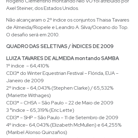
Rogério Clementino montando Nilo VO foi atribuído por
Axel Steiner, dos Estados Unidos.
Não alcançaram o 2º índice os conjuntos Thaisa Tavares
de Almeida/Riopele e Leandro A. Silva/Oceano do Top.
O desafio será em 2010.
QUADRO DAS SELETIVAS / ÍNDICES DE 2009
LUIZA TAVARES DE ALMEIDA montando SAMBA
1º índice – 64,410%
CDI3* do Winter Equestrian Festival – Flórida, EUA –
Janeiro de 2009
2º índice – 64,043% (Stephen Clarke) / 65,532%
(Mariette Withages)
CDI3* – CHSA – São Paulo – 22 de Maio de 2009
3 °índice – 65,319% (Eric Lette)
CDI3* – SHP – São Paulo – 11 de Setembro de 2009
4º índice- 64,043% (Elizabeth McMullen) e 64,255%
(Maribel Alonso Quinzaños)