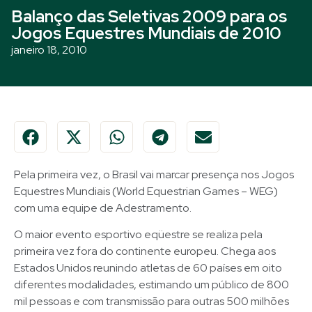
Balanço das Seletivas 2009 para os
Jogos Equestres Mundiais de 2010
janeiro 18, 2010
Pela primeira vez, o Brasil vai marcar presença nos Jogos
Equestres Mundiais (World Equestrian Games – WEG)
com uma equipe de Adestramento.
O maior evento esportivo eqüestre se realiza pela
primeira vez fora do continente europeu. Chega aos
Estados Unidos reunindo atletas de 60 países em oito
diferentes modalidades, estimando um público de 800
mil pessoas e com transmissão para outras 500 milhões