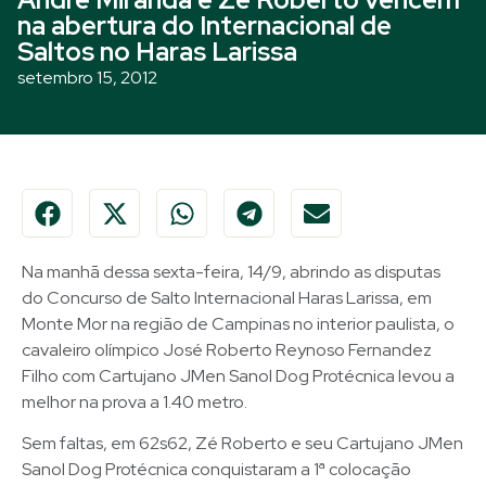
na abertura do Internacional de
Saltos no Haras Larissa
setembro 15, 2012
Na manhã dessa sexta-feira, 14/9, abrindo as disputas
do Concurso de Salto Internacional Haras Larissa, em
Monte Mor na região de Campinas no interior paulista, o
cavaleiro olímpico José Roberto Reynoso Fernandez
Filho com Cartujano JMen Sanol Dog Protécnica levou a
melhor na prova a 1.40 metro.
Sem faltas, em 62s62, Zé Roberto e seu Cartujano JMen
Sanol Dog Protécnica conquistaram a 1ª colocação