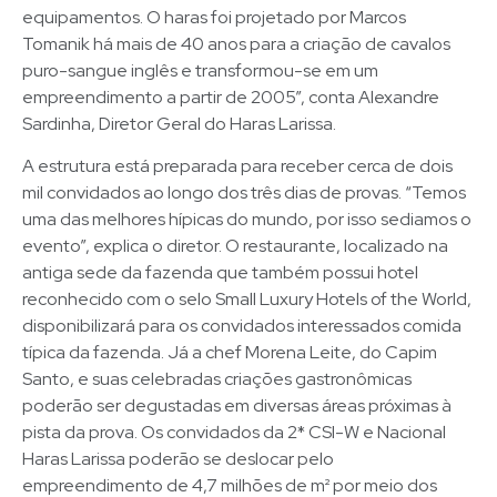
equipamentos. O haras foi projetado por Marcos
Tomanik há mais de 40 anos para a criação de cavalos
puro-sangue inglês e transformou-se em um
empreendimento a partir de 2005”, conta Alexandre
Sardinha, Diretor Geral do Haras Larissa.
A estrutura está preparada para receber cerca de dois
mil convidados ao longo dos três dias de provas. “Temos
uma das melhores hípicas do mundo, por isso sediamos o
evento”, explica o diretor. O restaurante, localizado na
antiga sede da fazenda que também possui hotel
reconhecido com o selo Small Luxury Hotels of the World,
disponibilizará para os convidados interessados comida
típica da fazenda. Já a chef Morena Leite, do Capim
Santo, e suas celebradas criações gastronômicas
poderão ser degustadas em diversas áreas próximas à
pista da prova. Os convidados da 2* CSI-W e Nacional
Haras Larissa poderão se deslocar pelo
empreendimento de 4,7 milhões de m² por meio dos