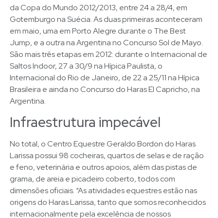
da Copa do Mundo 2012/2013, entre 24 a 28/4, em
Gotemburgo na Suécia. As duas primeiras aconteceram
em maio, uma em Porto Alegre durante o The Best
Jump, e a outra na Argentina no Concurso Sol de Mayo.
São mais três etapas em 2012: durante o Internacional de
Saltos Indoor, 27 a 30/9 na Hípica Paulista, o
Internacional do Rio de Janeiro, de 22 a 25/11 na Hípica
Brasileira e ainda no Concurso do Haras El Capricho, na
Argentina.
Infraestrutura impecável
No total, o Centro Equestre Geraldo Bordon do Haras
Larissa possui 98 cocheiras, quartos de selas e de ração
e feno, veterinária e outros apoios, além das pistas de
grama, de areia e picadeiro coberto, todos com
dimensões oficiais. “As atividades equestres estão nas
origens do Haras Larissa, tanto que somos reconhecidos
internacionalmente pela excelência de nossos