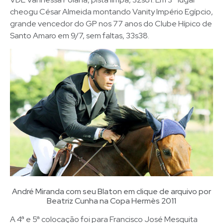
cheogu César Almeida montando Vanity Império Egípcio,
grande vencedor do GP nos 77 anos do Clube Hípico de
Santo Amaro em 9/7, sem faltas, 33s38.
André Miranda com seu Blaton em clique de arquivo por
Beatriz Cunha na Copa Hermès 2011
A 4ª e 5ª colocação foi para Francisco José Mesquita