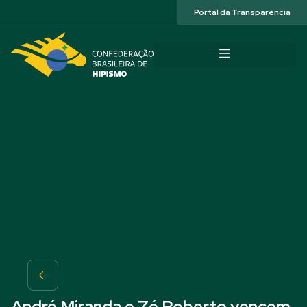
Acessibilidade
Portal da Transparência
André Miranda e Zé Roberto vencem