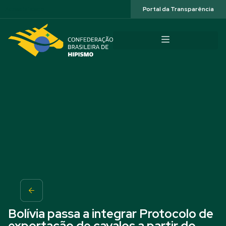
Acessibilidade
Portal da Transparência
Bolívia passa a integrar Protocolo de
exportação de cavalos a partir do