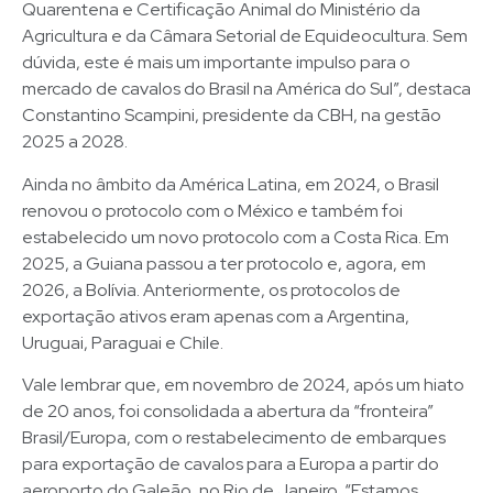
Quarentena e Certificação Animal do Ministério da
Agricultura e da Câmara Setorial de Equideocultura. Sem
dúvida, este é mais um importante impulso para o
mercado de cavalos do Brasil na América do Sul”, destaca
Constantino Scampini, presidente da CBH, na gestão
2025 a 2028.
Ainda no âmbito da América Latina, em 2024, o Brasil
renovou o protocolo com o México e também foi
estabelecido um novo protocolo com a Costa Rica. Em
2025, a Guiana passou a ter protocolo e, agora, em
2026, a Bolívia. Anteriormente, os protocolos de
exportação ativos eram apenas com a Argentina,
Uruguai, Paraguai e Chile.
Vale lembrar que, em novembro de 2024, após um hiato
de 20 anos, foi consolidada a abertura da “fronteira”
Brasil/Europa, com o restabelecimento de embarques
para exportação de cavalos para a Europa a partir do
aeroporto do Galeão, no Rio de Janeiro. “Estamos