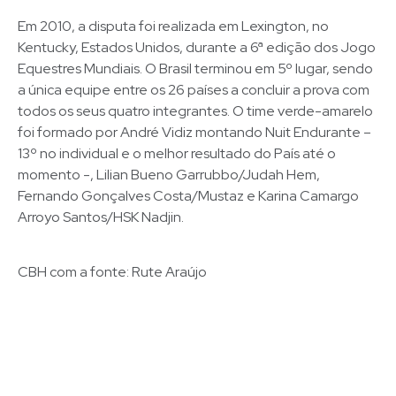
Em 2010, a disputa foi realizada em Lexington, no
Kentucky, Estados Unidos, durante a 6ª edição dos Jogo
Equestres Mundiais. O Brasil terminou em 5º lugar, sendo
a única equipe entre os 26 países a concluir a prova com
todos os seus quatro integrantes. O time verde-amarelo
foi formado por André Vidiz montando Nuit Endurante –
13º no individual e o melhor resultado do País até o
momento -, Lilian Bueno Garrubbo/Judah Hem,
Fernando Gonçalves Costa/Mustaz e Karina Camargo
Arroyo Santos/HSK Nadjin.
CBH com a fonte: Rute Araújo