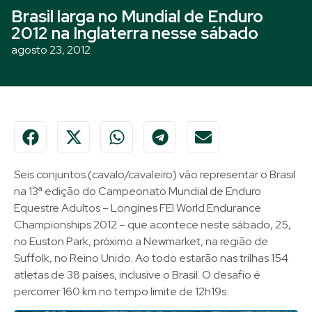
Brasil larga no Mundial de Enduro
2012 na Inglaterra nesse sábado
agosto 23, 2012
Seis conjuntos (cavalo/cavaleiro) vão representar o Brasil
na 13ª edição do Campeonato Mundial de Enduro
Equestre Adultos – Longines FEI World Endurance
Championships 2012 – que acontece neste sábado, 25,
no Euston Park, próximo a Newmarket, na região de
Suffolk, no Reino Unido. Ao todo estarão nas trilhas 154
atletas de 38 países, inclusive o Brasil. O desafio é
percorrer 160 km no tempo limite de 12h19s.