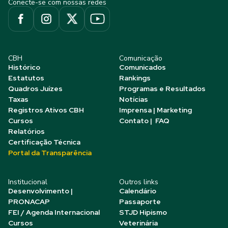
Conecte-se com nossas redes
CBH
Comunicação
Histórico
Comunicados
Estatutos
Rankings
Quadros Juízes
Programas e Resultados
Taxas
Notícias
Registros Ativos CBH
Imprensa | Marketing
Cursos
Contato | FAQ
Relatórios
Certificação Técnica
Portal da Transparência
Institucional
Outros links
Desenvolvimento |
Calendário
PRONACAP
Passaporte
FEI / Agenda Internacional
STJD Hipismo
Cursos
Veterinária