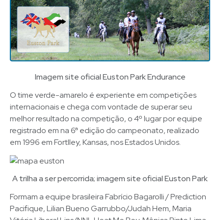
Imagem site oficial Euston Park Endurance
O time verde-amarelo é experiente em competições
internacionais e chega com vontade de superar seu
melhor resultado na competição, o 4º lugar por equipe
registrado em na 6ª edição do campeonato, realizado
em 1996 em FortIley, Kansas, nos Estados Unidos.
A trilha a ser percorrida; imagem site oficial Euston Park
Formam a equipe brasileira Fabrício Bagarolli / Prediction
Pacifique, Lilian Bueno Garrubbo/Judah Hem, Maria