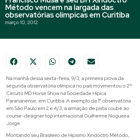
Método vencem na largada das
observatórias olímpicas em Curitiba
março 10, 2012
Na manhã dessa sexta-feira, 9/3, a primeira prova da
segunda observatória olímpica no país movimentou o 2º
Circuito MD Horse Show na Sociedade Hípica
Parananense, em Curitiba. A exemplo da 1ª observatória
em São Paulo em 2 e 4/3, a armação de pista coube ao
course-designer top internacional Guilherme Nogueira
Jorge.
Montando seu Brasileiro de Hipismo Xindoctro Método,