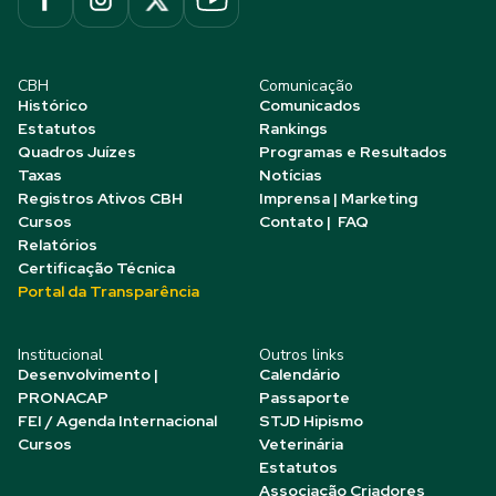
CBH
Comunicação
Histórico
Comunicados
Estatutos
Rankings
Quadros Juízes
Programas e Resultados
Taxas
Notícias
Registros Ativos CBH
Imprensa | Marketing
Cursos
Contato | FAQ
Relatórios
Certificação Técnica
Portal da Transparência
Institucional
Outros links
Desenvolvimento |
Calendário
PRONACAP
Passaporte
FEI / Agenda Internacional
STJD Hipismo
Cursos
Veterinária
Estatutos
Associação Criadores