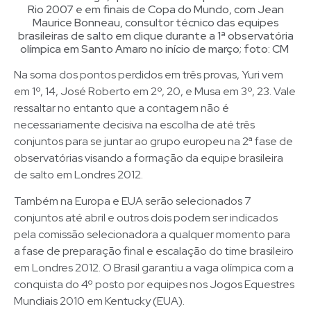
Rio 2007 e em finais de Copa do Mundo, com Jean
Maurice Bonneau, consultor técnico das equipes
brasileiras de salto em clique durante a 1ª observatória
olímpica em Santo Amaro no início de março; foto: CM
Na soma dos pontos perdidos em três provas, Yuri vem
em 1º, 14, José Roberto em 2º, 20, e Musa em 3º, 23. Vale
ressaltar no entanto que a contagem não é
necessariamente decisiva na escolha de até três
conjuntos para se juntar ao grupo europeu na 2ª fase de
observatórias visando a formação da equipe brasileira
de salto em Londres 2012.
Também na Europa e EUA serão selecionados 7
conjuntos até abril e outros dois podem ser indicados
pela comissão selecionadora a qualquer momento para
a fase de preparação final e escalação do time brasileiro
em Londres 2012. O Brasil garantiu a vaga olímpica com a
conquista do 4º posto por equipes nos Jogos Equestres
Mundiais 2010 em Kentucky (EUA).