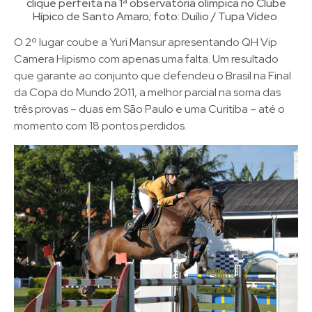
clique perfeita na 1ª observatória olímpica no Clube
Hípico de Santo Amaro; foto: Duílio / Tupa Vídeo
O 2º lugar coube a Yuri Mansur apresentando QH Vip
Camera Hipismo com apenas uma falta. Um resultado
que garante ao conjunto que defendeu o Brasil na Final
da Copa do Mundo 2011, a melhor parcial na soma das
três provas – duas em São Paulo e uma Curitiba – até o
momento com 18 pontos perdidos.