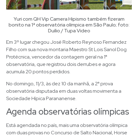
Yuri com QH Vip Camera Hipismo também fizeram
bonito na 1ª observatória olímpica em São Paulo; foto:
Duílio / Tupa Video
Em 3º lugar chegou José Roberto Reynoso Fernandez
Filho com sua nova montaria Maestro St Lois Sanol Dog
Protécnica, vencedor da contagem geral na 1ª
observatória, que registrou dois derrubes e agora
acumula 20 pontos perdidos.
No domingo, 11/3, às dez 10 da manhã, a 2ª prova
observatória disputada em duas voltas movimenta a
Sociedade Hípica Parananense.
Agenda observatórias olímpicas
Está agendada no país, mais uma observatória olímpica
com duas provas no Concurso de Salto Nacional, Horse