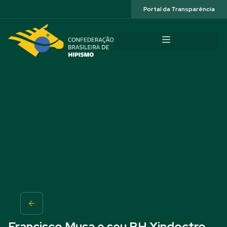
Acessibilidade
Portal da Transparência
Francisco Musa e seu BH Xindoctro