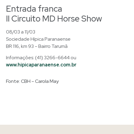
Entrada franca
II Circuito MD Horse Show
08/03 a 11/03
Sociedade Hípica Paranaense
BR 116, km 93 – Bairro Tarumã
Informações: (41) 3266-6644 ou
www.hipicaparanaense.com.br
Fonte: CBH – Carola May