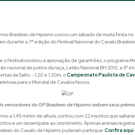
mio Brasileiro de Hipismo coroou um sábado de muita festa no
o durante a 7ª edição do Festival Nacional do Cavalo Brasileir
e o Festival mostrou a aprovação de garanhões, o programa Ma
ão nacional de potros da raça, Leilão Nacional BH 2012, a 5ª 
ertas da Salto – 1,20 e 1,30m, o
Campeonato Paulista de Cav
 Seletivas para o Mundial de Cavalos Novos.
s vencedores do GP Brasileiro de Hipismo exibem seus prêmi
io a 1,45 metro de altura, contou com 22 inscritos que saltara
stintos e um desempate ao cronômetro. Apenas animais registr
ileiro do Cavalo de Hipismo puderam participar.
Confira aqui