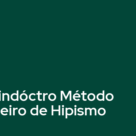
Xindóctro Método
eiro de Hipismo