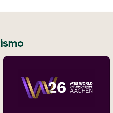
pismo