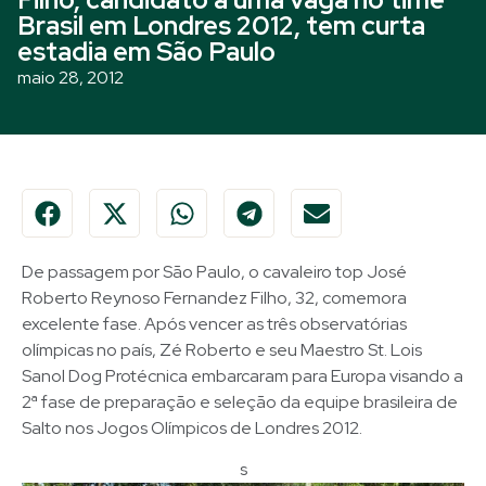
Brasil em Londres 2012, tem curta
estadia em São Paulo
maio 28, 2012
De passagem por São Paulo, o cavaleiro top José
Roberto Reynoso Fernandez Filho, 32, comemora
excelente fase. Após vencer as três observatórias
olímpicas no país, Zé Roberto e seu Maestro St. Lois
Sanol Dog Protécnica embarcaram para Europa visando a
2ª fase de preparação e seleção da equipe brasileira de
Salto nos Jogos Olímpicos de Londres 2012.
s