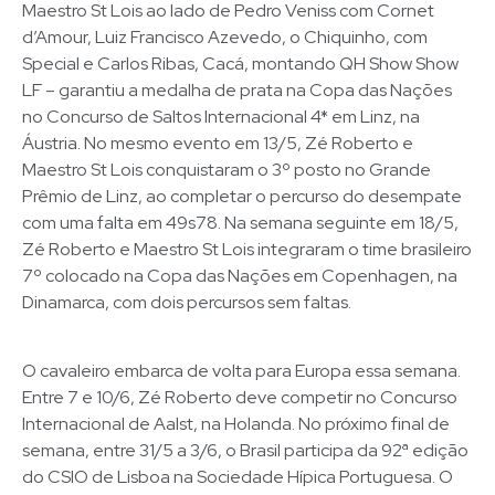
Maestro St Lois ao lado de Pedro Veniss com Cornet
d’Amour, Luiz Francisco Azevedo, o Chiquinho, com
Special e Carlos Ribas, Cacá, montando QH Show Show
LF – garantiu a medalha de prata na Copa das Nações
no Concurso de Saltos Internacional 4* em Linz, na
Áustria. No mesmo evento em 13/5, Zé Roberto e
Maestro St Lois conquistaram o 3º posto no Grande
Prêmio de Linz, ao completar o percurso do desempate
com uma falta em 49s78. Na semana seguinte em 18/5,
Zé Roberto e Maestro St Lois integraram o time brasileiro
7º colocado na Copa das Nações em Copenhagen, na
Dinamarca, com dois percursos sem faltas.
O cavaleiro embarca de volta para Europa essa semana.
Entre 7 e 10/6, Zé Roberto deve competir no Concurso
Internacional de Aalst, na Holanda. No próximo final de
semana, entre 31/5 a 3/6, o Brasil participa da 92ª edição
do CSIO de Lisboa na Sociedade Hípica Portuguesa. O