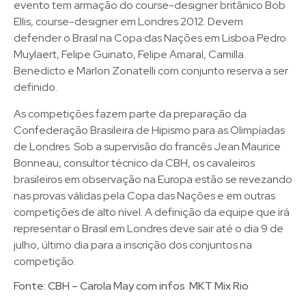
evento tem armação do course-designer britânico Bob
Ellis, course-designer em Londres 2012. Devem
defender o Brasil na Copa das Nações em Lisboa Pedro
Muylaert, Felipe Guinato, Felipe Amaral, Camilla
Benedicto e Marlon Zonatelli com conjunto reserva a ser
definido.
As competições fazem parte da preparação da
Confederação Brasileira de Hipismo para as Olimpíadas
de Londres. Sob a supervisão do francês Jean Maurice
Bonneau, consultor técnico da CBH, os cavaleiros
brasileiros em observação na Europa estão se revezando
nas provas válidas pela Copa das Nações e em outras
competições de alto nível. A definição da equipe que irá
representar o Brasil em Londres deve sair até o dia 9 de
julho, último dia para a inscrição dos conjuntos na
competição.
Fonte: CBH – Carola May com infos MKT Mix Rio