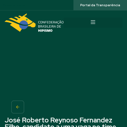
Acessibilidade
Portal da Transparência
José Roberto Reynoso Fernandez
Filho, candidato a uma vaga no time