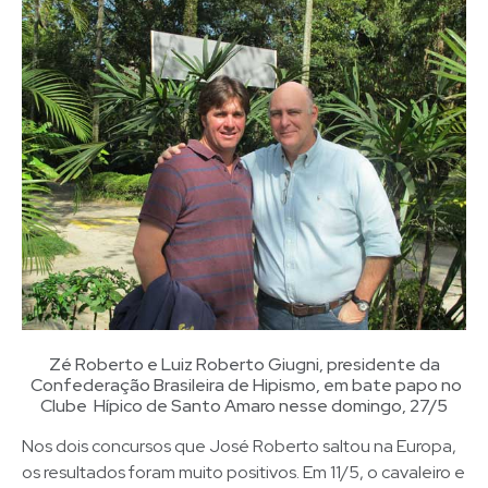
Zé Roberto e Luiz Roberto Giugni, presidente da
Confederação Brasileira de Hipismo, em bate papo no
Clube Hípico de Santo Amaro nesse domingo, 27/5
Nos dois concursos que José Roberto saltou na Europa,
os resultados foram muito positivos. Em 11/5, o cavaleiro e