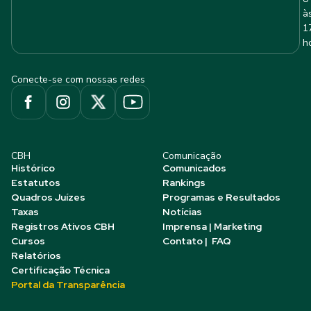
à
1
h
Conecte-se com nossas redes
CBH
Comunicação
Histórico
Comunicados
Estatutos
Rankings
Quadros Juízes
Programas e Resultados
Taxas
Notícias
Registros Ativos CBH
Imprensa | Marketing
Cursos
Contato | FAQ
Relatórios
Certificação Técnica
Portal da Transparência