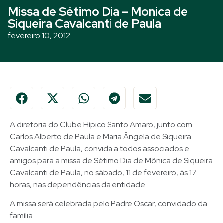
Missa de Sétimo Dia – Monica de
Siqueira Cavalcanti de Paula
fevereiro 10, 2012
A diretoria do Clube Hípico Santo Amaro, junto com
Carlos Alberto de Paula e Maria Ângela de Siqueira
Cavalcanti de Paula, convida a todos associados e
amigos para a missa de Sétimo Dia de Mônica de Siqueira
Cavalcanti de Paula, no sábado, 11 de fevereiro, às 17
horas, nas dependências da entidade.
A missa será celebrada pelo Padre Oscar, convidado da
família.