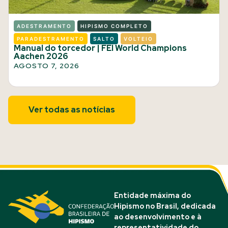
ADESTRAMENTO
HIPISMO COMPLETO
PARADESTRAMENTO
SALTO
VOLTEIO
Manual do torcedor | FEI World Champions
Aachen 2026
AGOSTO 7, 2026
Ver todas as notícias
Entidade máxima do
Hipismo no Brasil, dedicada
ao desenvolvimento e à
representatividade do