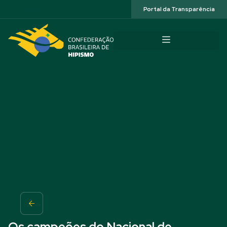
Acessibilidade
Portal da Transparência
Os campeões do Nacional de