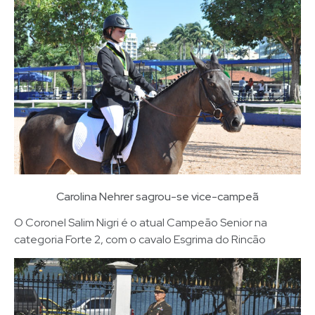
Carolina Nehrer sagrou-se vice-campeã
O Coronel Salim Nigri é o atual Campeão Senior na
categoria Forte 2, com o cavalo Esgrima do Rincão