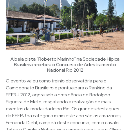
A bela pista “Roberto Marinho” na Sociedade Hípica
Brasileira recebeu o Concurso de Adestramento
Nacional Rio 2012
O evento valeu como treinio observatória para o
Campeonato Brasileiro e pontua para o Ranking da
FEERJ 2012, agora sob a presidência de Rodolpho
Figueira de Mello, resgatando a realização de mais
eventos da modalidade no Rio. Os grandes destaques
da FEERJ na categoria mirim este ano são as amazonas,
Fernanda Diehl, campeã deste concurso, com o cavalo
Triton e Carolina Nehrer, vice campeã com a égua Olivia,