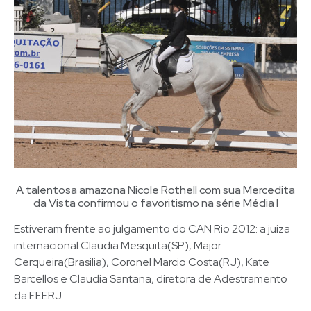
A talentosa amazona Nicole Rothell com sua Mercedita
da Vista confirmou o favoritismo na série Média I
Estiveram frente ao julgamento do CAN Rio 2012: a juiza
internacional Claudia Mesquita(SP), Major
Cerqueira(Brasilia), Coronel Marcio Costa(RJ), Kate
Barcellos e Claudia Santana, diretora de Adestramento
da FEERJ.