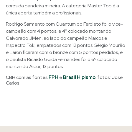
cores da bandeira mineira. A categoria Master Top é a
única aberta também a profissionais.
Rodrigo Sarmento com Quantum do Feroleto foi o vice-
campeão com 4 pontos, e 4º colocado montando
Calvorado JMen, ao lado do campeão Marcos e
Inspectro Tok, empatados com 12 pontos. Sérgio Mourão
e Laron ficaram com o bronze com 5 pontos perdidos, e
o paulista Ricardo Guida Fernandes foi o 6º colocado
montando Astor, 13 pontos.
CBH com as fontes
FPH
e
Brasil Hipismo
; fotos: José
Carlos