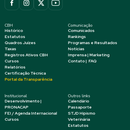
CBH
Comunicação
Histórico
Comunicados
Estatutos
Rankings
Quadros Juízes
Programas e Resultados
Taxas
Notícias
Registros Ativos CBH
Imprensa | Marketing
Cursos
Contato | FAQ
Relatórios
Certificação Técnica
Portal da Transparência
Institucional
Outros links
Desenvolvimento |
Calendário
PRONACAP
Passaporte
FEI / Agenda Internacional
STJD Hipismo
Cursos
Veterinária
Estatutos