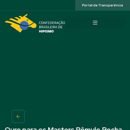
Acessibilidade
Portal da Transparência
Ouro para os Masters Rômulo Rocha,