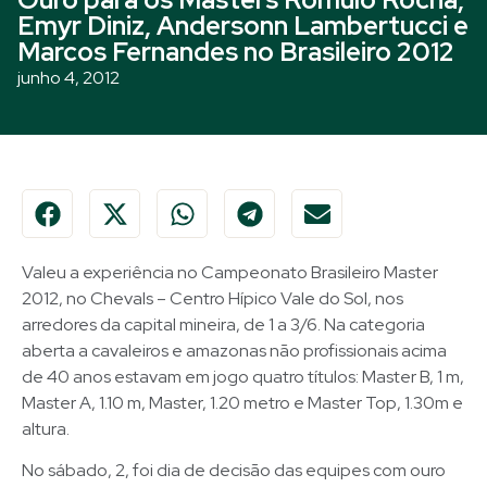
Emyr Diniz, Andersonn Lambertucci e
Marcos Fernandes no Brasileiro 2012
junho 4, 2012
Valeu a experiência no Campeonato Brasileiro Master
2012, no Chevals – Centro Hípico Vale do Sol, nos
arredores da capital mineira, de 1 a 3/6. Na categoria
aberta a cavaleiros e amazonas não profissionais acima
de 40 anos estavam em jogo quatro títulos: Master B, 1 m,
Master A, 1.10 m, Master, 1.20 metro e Master Top, 1.30m e
altura.
No sábado, 2, foi dia de decisão das equipes com ouro