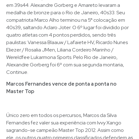
em 39s44. Alexandre Gorberg e Amareto levaram a
medalha de bronze para o Rio de Janeiro, 40s33. Seu
compatriota Marco Alho terminou na 5ª colocação em
40s39, saltando Aclaro Joter. O 6º lugar foi dividido por
quatro atletas com 4 pontos perdidos, sendo três
paulistas: Vanessa Blaauw / Lafaiete HV, Ricardo Nunes
Eliezer / Rosalia JMen, Liliana Cordeiro Marinho /
Wereldfee Lukarmona Sports. Pelo Rio de Janeiro,
Alexandre Gorberg foi 6º com sua segunda montaria,
Continue.
Marcos Fernandes vence de ponta a ponta no
Master Top
Único zero em todos os percursos, Marcos da Silva
Fernandes fez valer sua experiência com Ivvy Xango
sagrando-se campeão Master Top 2012. Assim como
ele, os outros quatro primeiros classificados defendem as