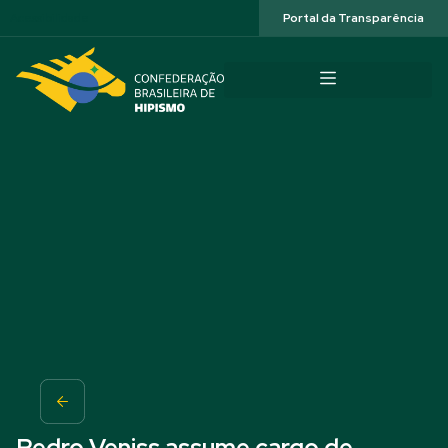
Acessibilidade
Portal da Transparência
Pedro Veniss assume cargo de