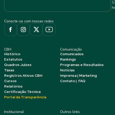
1
h
Conecte-se com nossas redes
CBH
Comunicação
Histórico
Comunicados
Estatutos
Rankings
Quadros Juízes
Programas e Resultados
Taxas
Notícias
Registros Ativos CBH
Imprensa | Marketing
Cursos
Contato | FAQ
Relatórios
Certificação Técnica
Portal da Transparência
Institucional
Outros links