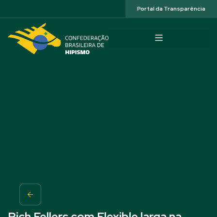
Acessibilidade
Portal da Transparência
Rich Fellers com Flexible larga na