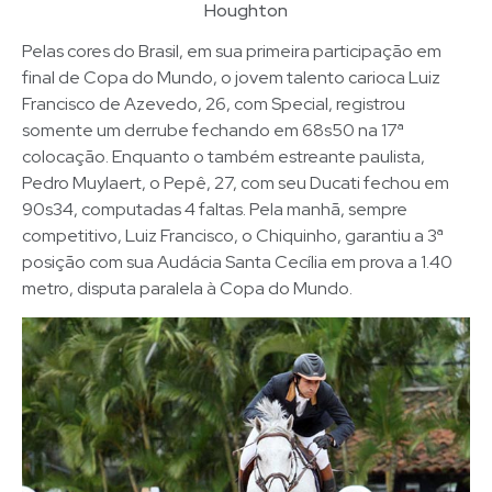
Houghton
Pelas cores do Brasil, em sua primeira participação em
final de Copa do Mundo, o jovem talento carioca Luiz
Francisco de Azevedo, 26, com Special, registrou
somente um derrube fechando em 68s50 na 17ª
colocação. Enquanto o também estreante paulista,
Pedro Muylaert, o Pepê, 27, com seu Ducati fechou em
90s34, computadas 4 faltas. Pela manhã, sempre
competitivo, Luiz Francisco, o Chiquinho, garantiu a 3ª
posição com sua Audácia Santa Cecília em prova a 1.40
metro, disputa paralela à Copa do Mundo.