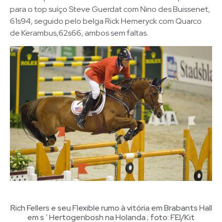
para o top suíço Steve Guerdat com Nino des Buissenet,
61s94, seguido pelo belga Rick Hemeryck com Quarco
de Kerambus,62s66, ambos sem faltas.
Rich Fellers e seu Flexible rumo à vitória em Brabants Hall
em s´Hertogenbosh na Holanda ; foto: FEI/Kit