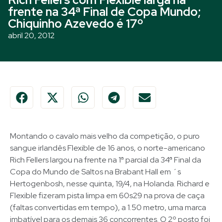
frente na 34ª Final de Copa Mundo;
Chiquinho Azevedo é 17º
abril 20, 2012
Montando o cavalo mais velho da competição, o puro
sangue irlandês Flexible de 16 anos, o norte-americano
Rich Fellers largou na frente na 1ª parcial da 34ª Final da
Copa do Mundo de Saltos na Brabant Hall em ´s
Hertogenbosh, nesse quinta, 19/4, na Holanda. Richard e
Flexible fizeram pista limpa em 60s29 na prova de caça
(faltas convertidas em tempo), a 1.50 metro, uma marca
imbatível para os demais 36 concorrentes. O 2º posto foi