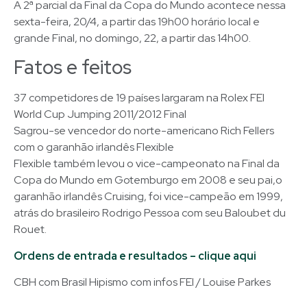
A 2ª parcial da Final da Copa do Mundo acontece nessa
sexta-feira, 20/4, a partir das 19h00 horário local e
grande Final, no domingo, 22, a partir das 14h00.
Fatos e feitos
37 competidores de 19 países largaram na Rolex FEI
World Cup Jumping 2011/2012 Final
Sagrou-se vencedor do norte-americano Rich Fellers
com o garanhão irlandês Flexible
Flexible também levou o vice-campeonato na Final da
Copa do Mundo em Gotemburgo em 2008 e seu pai,o
garanhão irlandês Cruising, foi vice-campeão em 1999,
atrás do brasileiro Rodrigo Pessoa com seu Baloubet du
Rouet.
Ordens de entrada e resultados – clique aqui
CBH com Brasil Hipismo com infos FEI / Louise Parkes