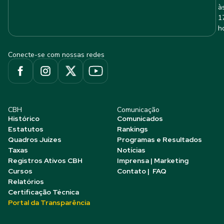
à
1
h
Conecte-se com nossas redes
CBH
Comunicação
Histórico
Comunicados
Estatutos
Rankings
Quadros Juízes
Programas e Resultados
Taxas
Notícias
Registros Ativos CBH
Imprensa | Marketing
Cursos
Contato | FAQ
Relatórios
Certificação Técnica
Portal da Transparência