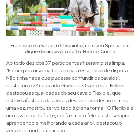
Francisco Azevedo, o Chiquinho, com seu Special em
clique de arquivo; crédito: Beatriz Cunha
Ao todo dez dos 37 participantes fizeram pista limpa.
“Foi um percurso muito bom para esse início de disputa.
Não tinha nada que pudesse confundir os cavalos”,
destacou o 2º colocado Guerdat. O vencedor Fellers
destacou as qualidades do seu cavalo Flexible, que
esteve afastado das pistas devido a uma lesão e, mais
uma vez, mostrou ter voltado à plena forma. “O Flexible é
um cavalo muito forte, me faz muito feliz e está sempre
aprendendo e melhorando a cada ano”, destacou o
vencedor norteamericano.