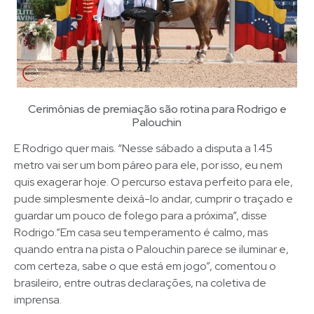
Cerimônias de premiação são rotina para Rodrigo e
Palouchin
E Rodrigo quer mais. “Nesse sábado a disputa a 1.45
metro vai ser um bom páreo para ele, por isso, eu nem
quis exagerar hoje. O percurso estava perfeito para ele,
pude simplesmente deixá-lo andar, cumprir o traçado e
guardar um pouco de folego para a próxima”, disse
Rodrigo.”Em casa seu temperamento é calmo, mas
quando entra na pista o Palouchin parece se iluminar e,
com certeza, sabe o que está em jogo”, comentou o
brasileiro, entre outras declarações, na coletiva de
imprensa.