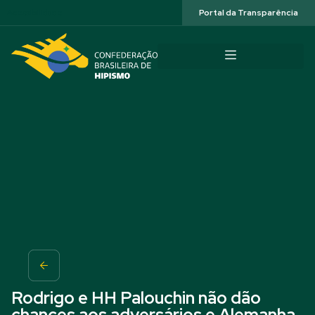
Acessibilidade
Portal da Transparência
Rodrigo e HH Palouchin não dão
chances aos adversários e Alemanha