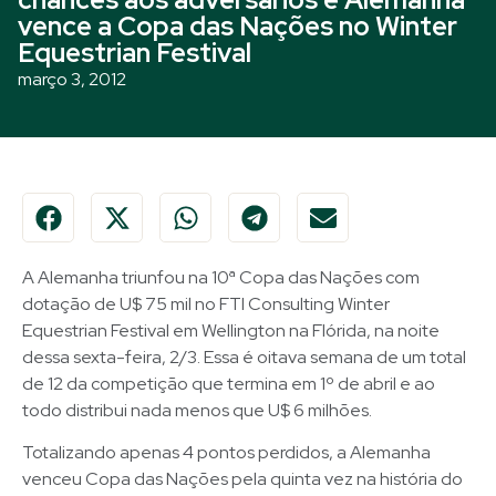
vence a Copa das Nações no Winter
Equestrian Festival
março 3, 2012
A Alemanha triunfou na 10ª Copa das Nações com
dotação de U$ 75 mil no FTI Consulting Winter
Equestrian Festival em Wellington na Flórida, na noite
dessa sexta-feira, 2/3. Essa é oitava semana de um total
de 12 da competição que termina em 1º de abril e ao
todo distribui nada menos que U$ 6 milhões.
Totalizando apenas 4 pontos perdidos, a Alemanha
venceu Copa das Nações pela quinta vez na história do