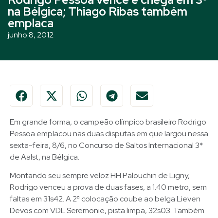
na Bélgica; Thiago Ribas também
emplaca
junho 8, 2012
Em grande forma, o campeão olímpico brasileiro Rodrigo
Pessoa emplacou nas duas disputas em que largou nessa
sexta-feira, 8/6, no Concurso de Saltos Internacional 3*
de Aalst, na Bélgica.
Montando seu sempre veloz HH Palouchin de Ligny,
Rodrigo venceu a prova de duas fases, a 1.40 metro, sem
faltas em 31s42. A 2ª colocação coube ao belga Lieven
Devos com VDL Seremonie, pista limpa, 32s03. Também