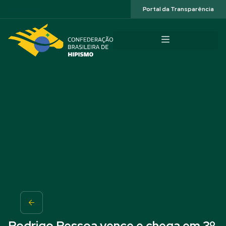
Acessibilidade
Portal da Transparência
Rodrigo Pessoa vence e chega em 3º