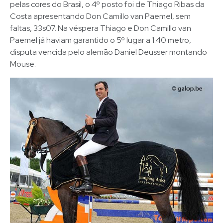
pelas cores do Brasil, o 4º posto foi de Thiago Ribas da
Costa apresentando Don Camillo van Paemel, sem
faltas, 33s07. Na véspera Thiago e Don Camillo van
Paemel já haviam garantido o 5º lugar a 1.40 metro,
disputa vencida pelo alemão Daniel Deusser montando
Mouse.