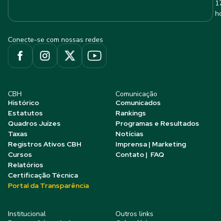
1
h
Conecte-se com nossas redes
CBH
Comunicação
Histórico
Comunicados
Estatutos
Rankings
Quadros Juízes
Programas e Resultados
Taxas
Notícias
Registros Ativos CBH
Imprensa | Marketing
Cursos
Contato | FAQ
Relatórios
Certificação Técnica
Portal da Transparência
Institucional
Outros links