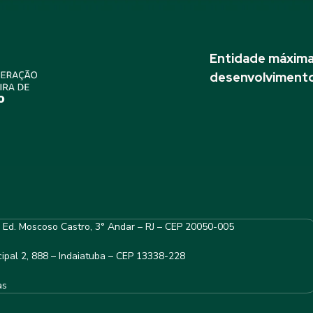
Entidade máxima 
desenvolvimento
– Ed. Moscoso Castro, 3° Andar – RJ – CEP 20050-005
ipal 2, 888 – Indaiatuba – CEP 13338-228
as