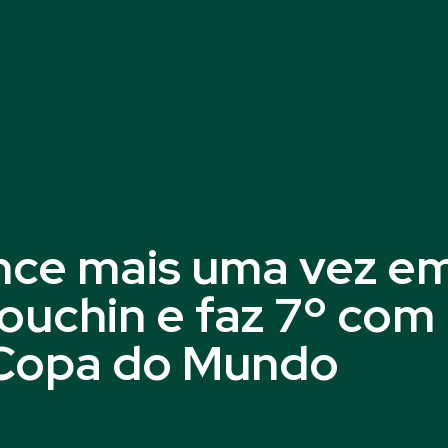
nce mais uma vez e
ouchin e faz 7º com
a Copa do Mundo