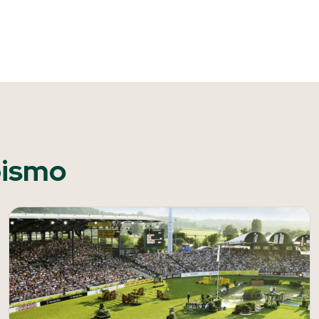
pismo