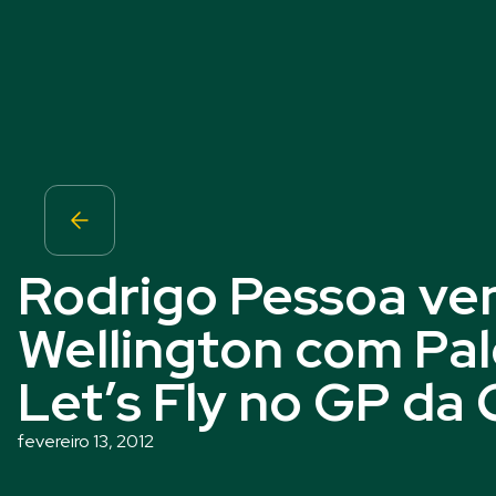
Rodrigo Pessoa ve
Wellington com Pal
Let’s Fly no GP d
fevereiro 13, 2012