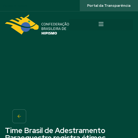
Acessibilidade
Portal da Transparência
Time Brasil de Adestramento
Paraequestre registra ótimos