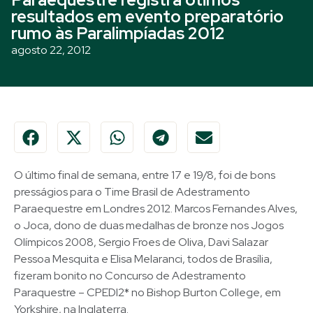
resultados em evento preparatório
rumo às Paralimpíadas 2012
agosto 22, 2012
O último final de semana, entre 17 e 19/8, foi de bons
presságios para o Time Brasil de Adestramento
Paraequestre em Londres 2012. Marcos Fernandes Alves,
o Joca, dono de duas medalhas de bronze nos Jogos
Olímpicos 2008, Sergio Froes de Oliva, Davi Salazar
Pessoa Mesquita e Elisa Melaranci, todos de Brasília,
fizeram bonito no Concurso de Adestramento
Paraquestre – CPEDI2* no Bishop Burton College, em
Yorkshire, na Inglaterra.