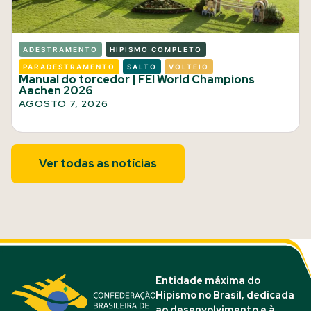
ADESTRAMENTO
HIPISMO COMPLETO
PARADESTRAMENTO
SALTO
VOLTEIO
Manual do torcedor | FEI World Champions
Aachen 2026
AGOSTO 7, 2026
Ver todas as notícias
Entidade máxima do
Hipismo no Brasil, dedicada
ao desenvolvimento e à