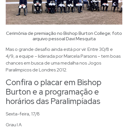
Cerimônia de premiação no Bishop Burton College; foto
arquivo pessoal Davi Mesquita
Mas o grande desafio ainda está por vir. Entre 30/8 e
4/9, a equipe – liderada por Marcela Parsons – tem boas
chances em busca de uma medalha nos Jogos
Paralímpicos de Londres 2012.
Confira o placar em Bishop
Burton e a programação e
horários das Paralimpíadas
Sexta-feira, 17/8
Grau I A