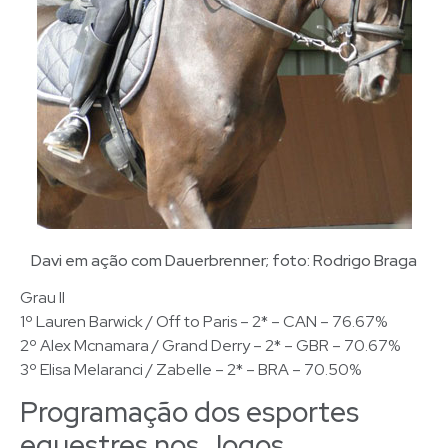
Davi em ação com Dauerbrenner; foto: Rodrigo Braga
Grau II
1º Lauren Barwick / Off to Paris – 2* – CAN – 76.67%
2º Alex Mcnamara / Grand Derry – 2* – GBR – 70.67%
3º Elisa Melaranci / Zabelle – 2* – BRA – 70.50%
Programação dos esportes
equestres nos Jogos