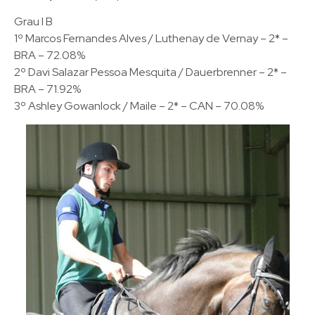
Grau I B
1º Marcos Fernandes Alves / Luthenay de Vernay – 2* –
BRA – 72.08%
2º Davi Salazar Pessoa Mesquita / Dauerbrenner – 2* –
BRA – 71.92%
3º Ashley Gowanlock / Maile – 2* – CAN – 70.08%