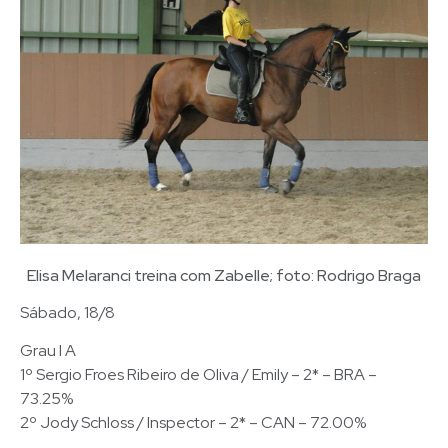
Elisa Melaranci treina com Zabelle; foto: Rodrigo Braga
Sábado, 18/8
Grau I A
1º Sergio Froes Ribeiro de Oliva / Emily – 2* – BRA –
73.25%
2º Jody Schloss / Inspector – 2* – CAN – 72.00%