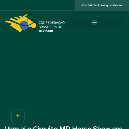
Acessibilidade
Portal da Transparência
Vem aí o Circuito MD Horse Show em