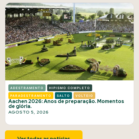
ADESTRAMENTO
HIPISMO COMPLETO
PARADESTRAMENTO
SALTO
VOLTEIO
Aachen 2026: Anos de preparação. Momentos
de glória.
AGOSTO 5, 2026
Ver todas as notícias