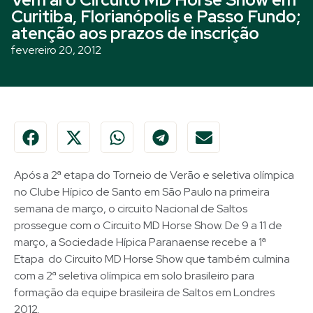
Curitiba, Florianópolis e Passo Fundo;
atenção aos prazos de inscrição
fevereiro 20, 2012
Após a 2ª etapa do Torneio de Verão e seletiva olímpica
no Clube Hípico de Santo em São Paulo na primeira
semana de março, o circuito Nacional de Saltos
prossegue com o Circuito MD Horse Show. De 9 a 11 de
março, a Sociedade Hípica Paranaense recebe a 1ª
Etapa do Circuito MD Horse Show que também culmina
com a 2ª seletiva olímpica em solo brasileiro para
formação da equipe brasileira de Saltos em Londres
2012.