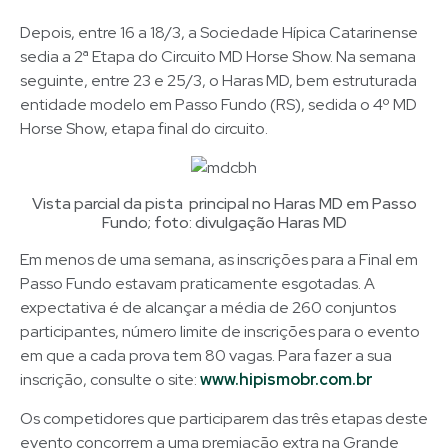
Depois, entre 16 a 18/3, a Sociedade Hípica Catarinense
sedia a 2ª Etapa do Circuito MD Horse Show. Na semana
seguinte, entre 23 e 25/3, o Haras MD, bem estruturada
entidade modelo em Passo Fundo (RS), sedida o 4º MD
Horse Show, etapa final do circuito.
Vista parcial da pista principal no Haras MD em Passo
Fundo; foto: divulgação Haras MD
Em menos de uma semana, as inscrições para a Final em
Passo Fundo estavam praticamente esgotadas. A
expectativa é de alcançar a média de 260 conjuntos
participantes, número limite de inscrições para o evento
em que a cada prova tem 80 vagas. Para fazer a sua
inscrição, consulte o site:
www.hipismobr.com.br
Os competidores que participarem das três etapas deste
evento concorrem a uma premiação extra na Grande