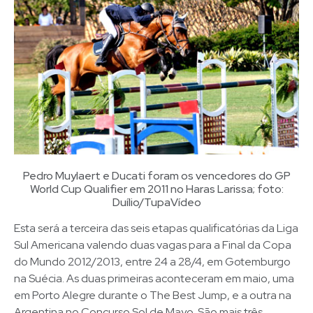
Pedro Muylaert e Ducati foram os vencedores do GP
World Cup Qualifier em 2011 no Haras Larissa; foto:
Duílio/TupaVídeo
Esta será a terceira das seis etapas qualificatórias da Liga
Sul Americana valendo duas vagas para a Final da Copa
do Mundo 2012/2013, entre 24 a 28/4, em Gotemburgo
na Suécia. As duas primeiras aconteceram em maio, uma
em Porto Alegre durante o The Best Jump, e a outra na
Argentina no Concurso Sol de Mayo. São mais três