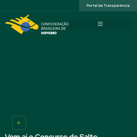
Acessibilidade
Portal da Transparência
Vem aí o Concurso de Salto