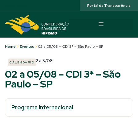
Acessibilidade
Portal da Transparência
Home
>
Eventos
>
02 a 05/08 – CDI 3* – São Paulo – SP
2
a
5/08
CALENDÁRIO
02 a 05/08 – CDI 3* – São
Paulo – SP
Programa Internacional