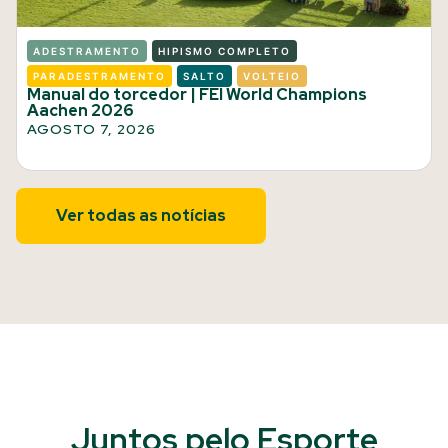
ADESTRAMENTO
HIPISMO COMPLETO
PARADESTRAMENTO
SALTO
VOLTEIO
Manual do torcedor | FEI World Champions
Aachen 2026
AGOSTO 7, 2026
Ver todas as notícias
Juntos pelo Esporte