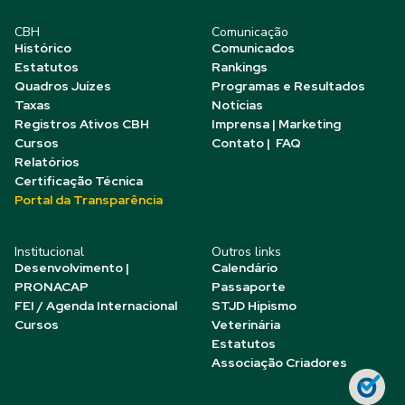
CBH
Comunicação
Histórico
Comunicados
Estatutos
Rankings
Quadros Juízes
Programas e Resultados
Taxas
Notícias
Registros Ativos CBH
Imprensa | Marketing
Cursos
Contato | FAQ
Relatórios
Certificação Técnica
Portal da Transparência
Institucional
Outros links
Desenvolvimento |
Calendário
PRONACAP
Passaporte
FEI / Agenda Internacional
STJD Hipismo
Cursos
Veterinária
Estatutos
Associação Criadores