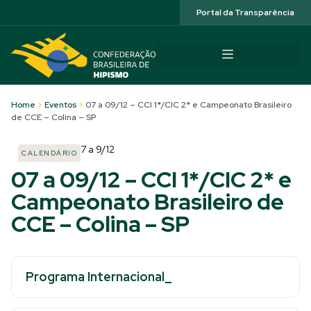
Acessibilidade
Portal da Transparência
Home
>
Eventos
>
07 a 09/12 – CCI 1*/CIC 2* e Campeonato Brasileiro
de CCE – Colina – SP
7
a
9/12
CALENDÁRIO
07 a 09/12 – CCI 1*/CIC 2* e
Campeonato Brasileiro de
CCE – Colina – SP
Programa Internacional_