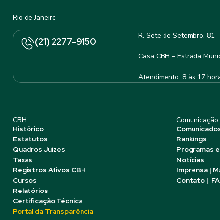
Rio de Janeiro
R. Sete de Setembro, 81 
(21) 2277-9150
Casa CBH – Estrada Munic
Atendimento: 8 às 17 hor
CBH
Comunicação
Histórico
Comunicado
Estatutos
Rankings
Quadros Juízes
Programas e
Taxas
Notícias
Registros Ativos CBH
Imprensa | M
Cursos
Contato | F
Relatórios
Certificação Técnica
Portal da Transparência