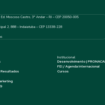
– Ed. Moscoso Castro, 3° Andar – RJ – CEP 20050-005
ipal 2, 888 – Indaiatuba – CEP 13338-228
as
Institucional
s
Desenvolvimento | PRONACA
FEI / Agenda Internacional
 Resultados
Cursos
arketing
AQ