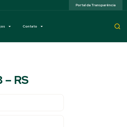
Portal da Transparência
ços
Contato
8 – RS