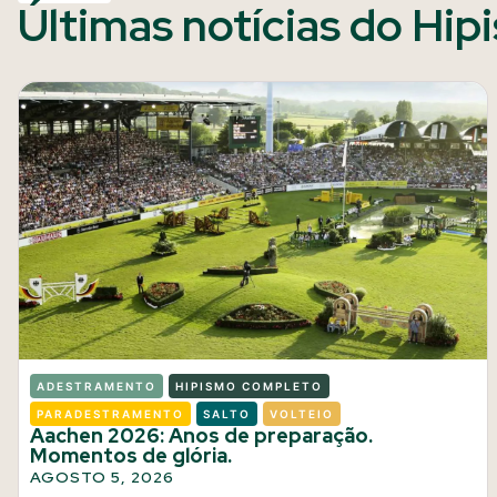
Últimas notícias do Hip
ADESTRAMENTO
HIPISMO COMPLETO
PARADESTRAMENTO
SALTO
VOLTEIO
Aachen 2026: Anos de preparação.
Momentos de glória.
AGOSTO 5, 2026