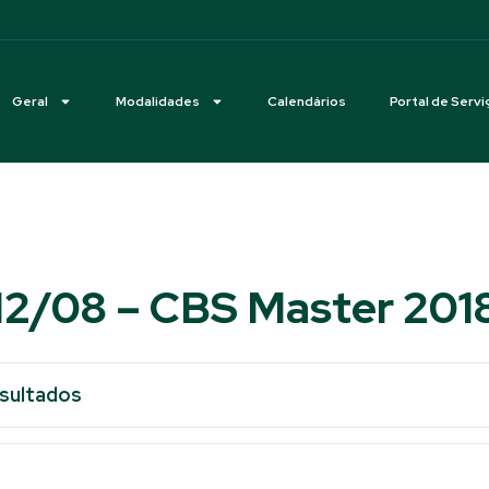
Geral
Modalidades
Calendários
Portal de Servi
12/08 – CBS Master 201
esultados