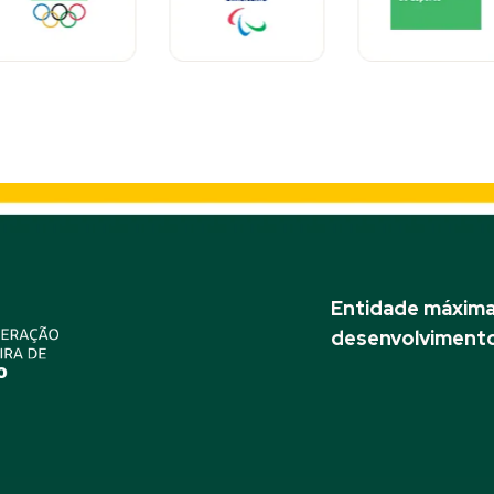
Entidade máxima 
desenvolvimento