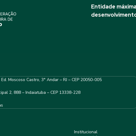
Entidade máxima 
desenvolvimento
– Ed. Moscoso Castro, 3° Andar – RJ – CEP 20050-005
ipal 2, 888 – Indaiatuba – CEP 13338-228
as
Institucional